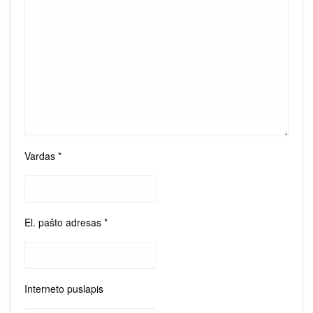
Vardas
*
El. pašto adresas
*
Interneto puslapis