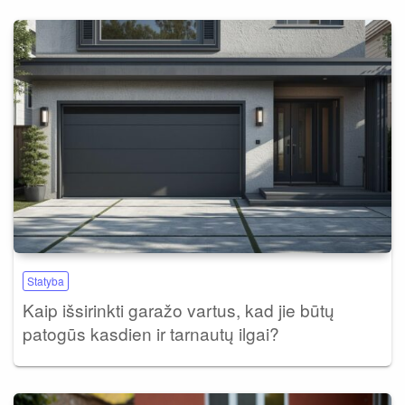
Statyba
Kaip išsirinkti garažo vartus, kad jie būtų
patogūs kasdien ir tarnautų ilgai?