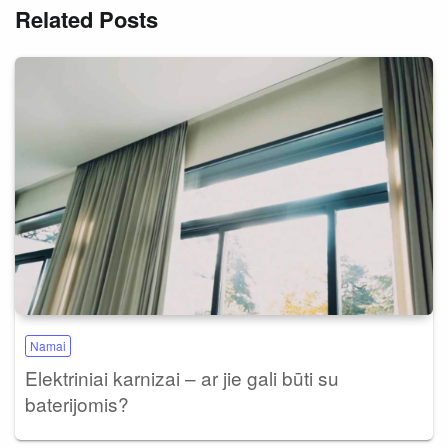
Related Posts
Namai
Elektriniai karnizai – ar jie gali būti su
baterijomis?