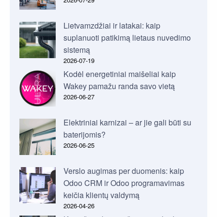
Lietvamzdžiai ir latakai: kaip
suplanuoti patikimą lietaus nuvedimo
sistemą
2026-07-19
Kodėl energetiniai maišeliai kaip
Wakey pamažu randa savo vietą
2026-06-27
Elektriniai karnizai – ar jie gali būti su
baterijomis?
2026-06-25
Verslo augimas per duomenis: kaip
Odoo CRM ir Odoo programavimas
keičia klientų valdymą
2026-04-26