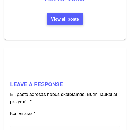
View all posts
LEAVE A RESPONSE
El. pašto adresas nebus skelbiamas.
Būtini laukeliai
pažymėti
*
Komentaras
*