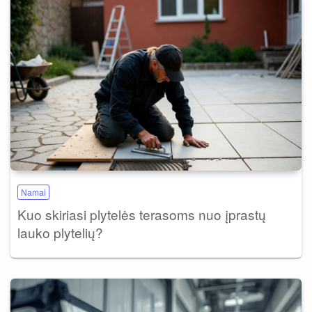
Namai
Kuo skiriasi plytelės terasoms nuo įprastų
lauko plytelių?