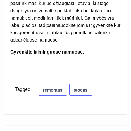
pasirinkimas, kuriuo džiaugiasi lietuviai ši stogo
danga yra universali ir puikiai tinka bet kokio tipo
namui: tiek mediniam, tiek mūriniui. Galimybės yra
labai plačios, tad pasinaudokite jomis ir gyvenkite kur
kas geresniuose ir labiau jūsų poreikius patenkinti
gebančiuose namuose.
Gyvenkite laiminguose namuose.
Tagged:
remontas
stogas
Navigacija