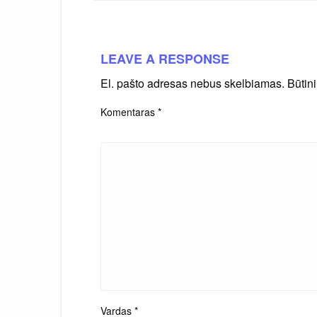
LEAVE A RESPONSE
El. pašto adresas nebus skelbiamas.
Būtin
Komentaras
*
Vardas
*