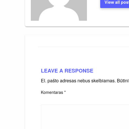
View all pos
LEAVE A RESPONSE
El. pašto adresas nebus skelbiamas.
Būtin
Komentaras
*