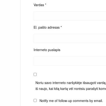
Vardas
*
El. pašto adresas
*
Interneto puslapis
Noriu savo interneto naršyklėje išsaugoti vardą, 
iš naujo, kai kitą kartą vėl norėsiu parašyti kom
Notify me of follow-up comments by email.