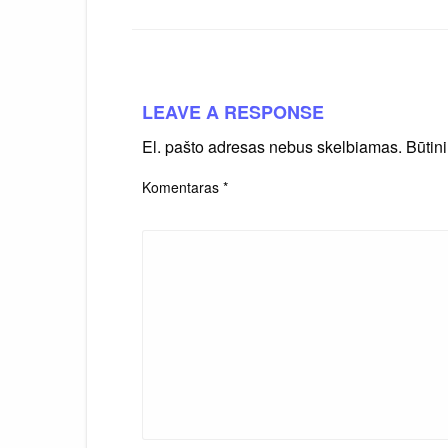
LEAVE A RESPONSE
El. pašto adresas nebus skelbiamas.
Būtin
Komentaras
*