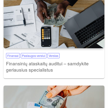
Finansai
Paslaugos verslui
Verslas
Finansinių ataskaitų auditui – samdykite
geriausius specialistus