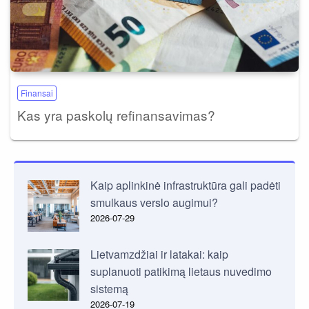
Finansai
Kas yra paskolų refinansavimas?
Kaip aplinkinė infrastruktūra gali padėti
smulkaus verslo augimui?
2026-07-29
Lietvamzdžiai ir latakai: kaip
suplanuoti patikimą lietaus nuvedimo
sistemą
2026-07-19