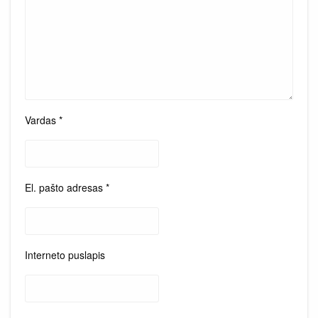
Vardas
*
El. pašto adresas
*
Interneto puslapis