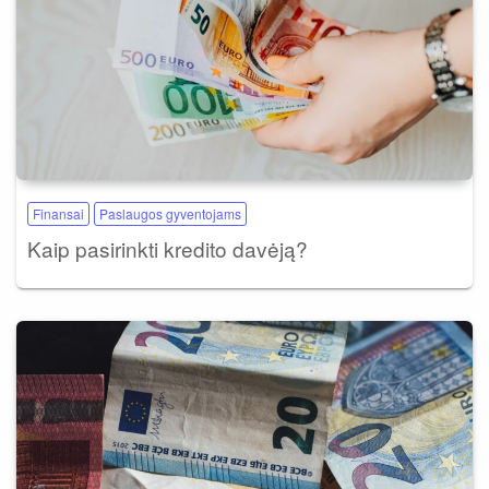
Finansai
Paslaugos gyventojams
Kaip pasirinkti kredito davėją?