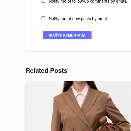
Notify me of follow-up comments by email.
Notify me of new posts by email.
Related Posts