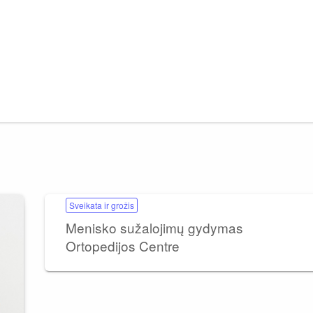
Sveikata ir grožis
Menisko sužalojimų gydymas
Ortopedijos Centre