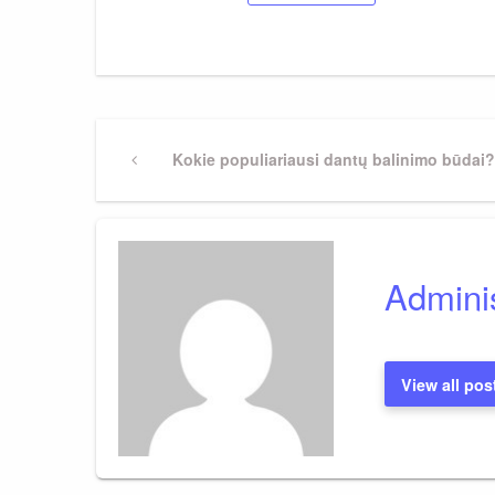
Navigacija
Previous
Kokie populiariausi dantų balinimo būdai?
Post
tarp
įrašų
Adminis
View all pos