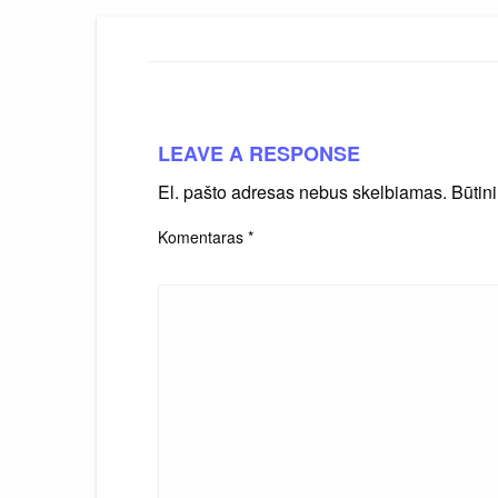
LEAVE A RESPONSE
El. pašto adresas nebus skelbiamas.
Būtin
Komentaras
*