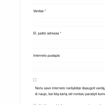
Vardas
*
El. pašto adresas
*
Interneto puslapis
Noriu savo interneto naršyklėje išsaugoti vardą, 
iš naujo, kai kitą kartą vėl norėsiu parašyti kom