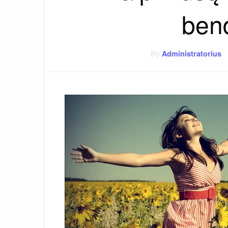
ben
By
Administratorius