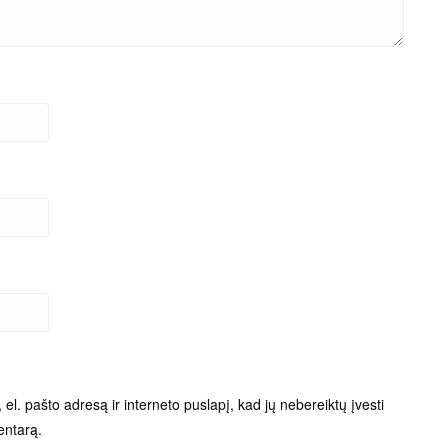
el. pašto adresą ir interneto puslapį, kad jų nebereiktų įvesti
entarą.