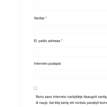
Vardas
*
El. pašto adresas
*
Interneto puslapis
Noriu savo interneto naršyklėje išsaugoti vardą, 
iš naujo, kai kitą kartą vėl norėsiu parašyti kom