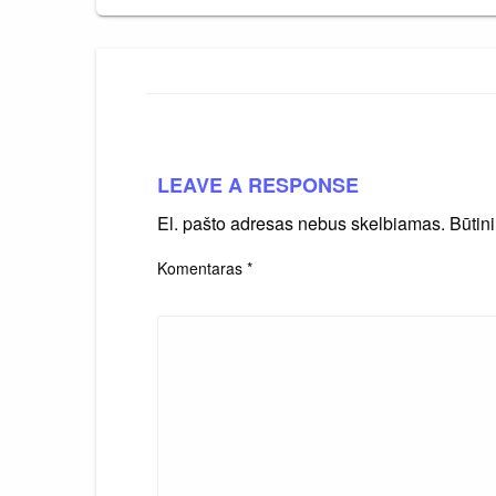
LEAVE A RESPONSE
El. pašto adresas nebus skelbiamas.
Būtin
Komentaras
*