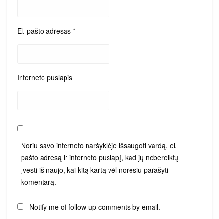
El. pašto adresas
*
Interneto puslapis
Noriu savo interneto naršyklėje išsaugoti vardą, el.
pašto adresą ir interneto puslapį, kad jų nebereiktų
įvesti iš naujo, kai kitą kartą vėl norėsiu parašyti
komentarą.
Notify me of follow-up comments by email.