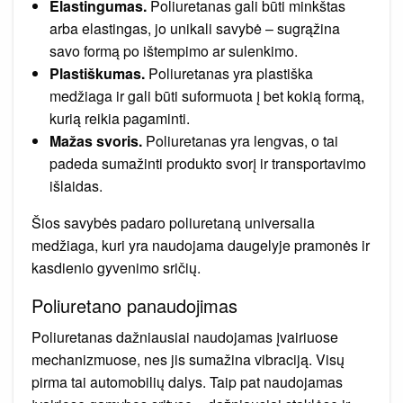
Elastingumas.
Poliuretanas gali būti minkštas
arba elastingas, jo unikali savybė – sugrąžina
savo formą po ištempimo ar sulenkimo.
Plastiškumas.
Poliuretanas yra plastiška
medžiaga ir gali būti suformuota į bet kokią formą,
kurią reikia pagaminti.
Mažas svoris.
Poliuretanas yra lengvas, o tai
padeda sumažinti produkto svorį ir transportavimo
išlaidas.
Šios savybės padaro poliuretaną universalia
medžiaga, kuri yra naudojama daugelyje pramonės ir
kasdienio gyvenimo sričių.
Poliuretano panaudojimas
Poliuretanas dažniausiai naudojamas įvairiuose
mechanizmuose, nes jis sumažina vibraciją. Visų
pirma tai automobilių dalys. Taip pat naudojamas