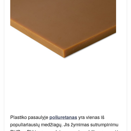
Plastiko pasaulyje
poliuretanas
yra vienas iš
populiariausių medžiagų. Jis žymimas sutrumpinimu