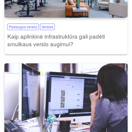
Paslaugos verslui
Verslas
Kaip aplinkinė infrastruktūra gali padėti
smulkaus verslo augimui?