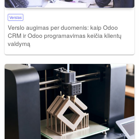
Verslas
Verslo augimas per duomenis: kaip Odoo
CRM ir Odoo programavimas keičia klientų
valdymą