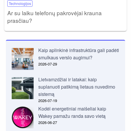
Technologijos
Ar su laiku telefonų pakrovėjai krauna
prasčiau?
Kaip aplinkinė infrastruktūra gali padėti
smulkaus verslo augimui?
2026-07-29
Lietvamzdžiai ir latakai: kaip
suplanuoti patikimą lietaus nuvedimo
sistemą
2026-07-19
Kodėl energetiniai maišeliai kaip
Wakey pamažu randa savo vietą
2026-06-27