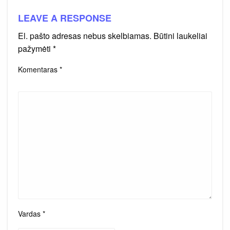
LEAVE A RESPONSE
El. pašto adresas nebus skelbiamas.
Būtini laukeliai
pažymėti
*
Komentaras
*
Vardas
*