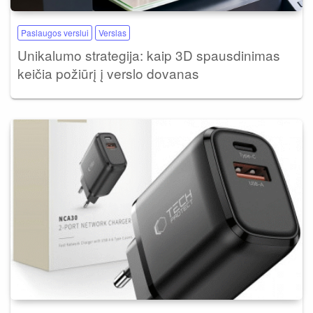
Paslaugos verslui
Verslas
Unikalumo strategija: kaip 3D spausdinimas
keičia požiūrį į verslo dovanas