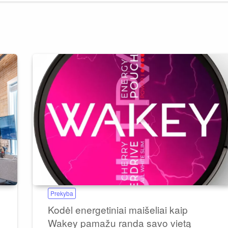
Prekyba
Kodėl energetiniai maišeliai kaip
Wakey pamažu randa savo vietą