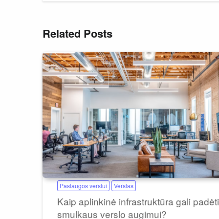
Related Posts
Paslaugos verslui
Verslas
Kaip aplinkinė infrastruktūra gali padėti
smulkaus verslo augimui?