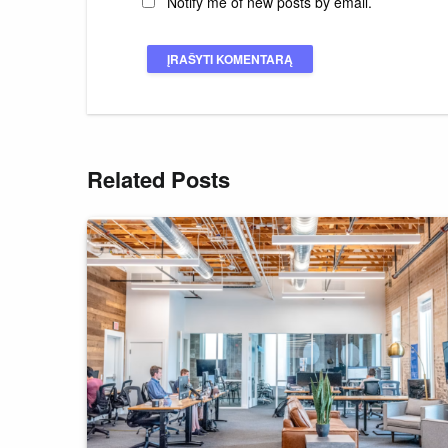
Notify me of new posts by email.
Related Posts