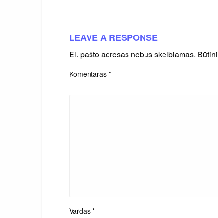
LEAVE A RESPONSE
El. pašto adresas nebus skelbiamas.
Būtin
Komentaras
*
Vardas
*