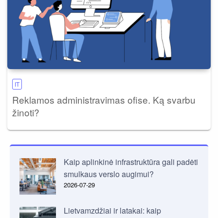
IT
Reklamos administravimas ofise. Ką svarbu
žinoti?
Kaip aplinkinė infrastruktūra gali padėti
smulkaus verslo augimui?
2026-07-29
Lietvamzdžiai ir latakai: kaip