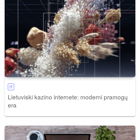
IT
Lietuviski kazino internete: moderni pramogų
era