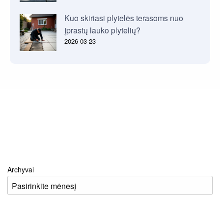
Kuo skiriasi plytelės terasoms nuo
įprastų lauko plytelių?
2026-03-23
Archyvai