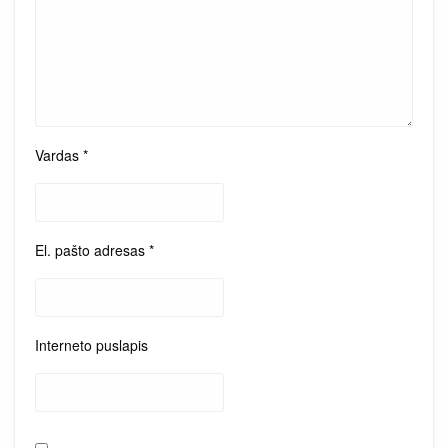
Vardas
*
El. pašto adresas
*
Interneto puslapis