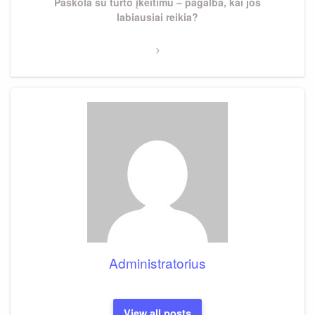
Next
Paskola su turto įkeitimu – pagalba, kai jos
Post
labiausiai reikia?
Administratorius
View all posts