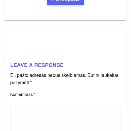
LEAVE A RESPONSE
El. pašto adresas nebus skelbiamas.
Būtini laukeliai
pažymėti
*
Komentaras
*