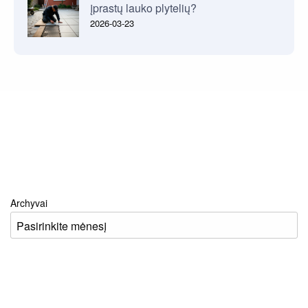
įprastų lauko plytelių?
2026-03-23
Archyvai