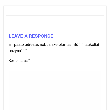
LEAVE A RESPONSE
El. pašto adresas nebus skelbiamas.
Būtini laukeliai
pažymėti
*
Komentaras
*