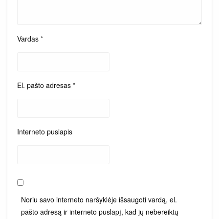
Vardas
*
El. pašto adresas
*
Interneto puslapis
Noriu savo interneto naršyklėje išsaugoti vardą, el.
pašto adresą ir interneto puslapį, kad jų nebereiktų