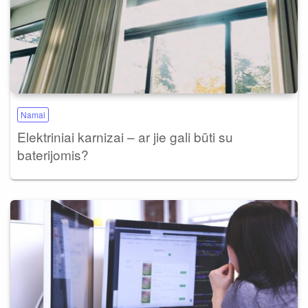
Namai
Elektriniai karnizai – ar jie gali būti su
baterijomis?