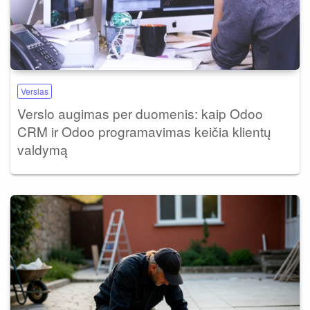
Verslas
Verslo augimas per duomenis: kaip Odoo
CRM ir Odoo programavimas keičia klientų
valdymą