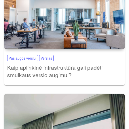
Paslaugos verslui
Verslas
Kaip aplinkinė infrastruktūra gali padėti
smulkaus verslo augimui?