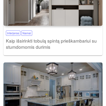
Interjeras
Namai
Kaip išsirinkti tobulą spintą prieškambariui su
stumdomomis durimis