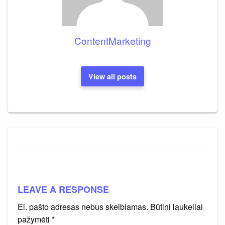
ContentMarketing
View all posts
LEAVE A RESPONSE
El. pašto adresas nebus skelbiamas.
Būtini laukeliai
pažymėti
*