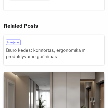
Related Posts
Interjeras
Biuro kėdės: komfortas, ergonomika ir
produktyvumo gerinimas