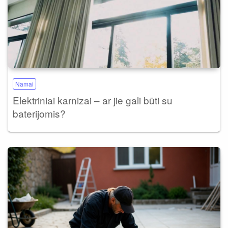
Namai
Elektriniai karnizai – ar jie gali būti su
baterijomis?