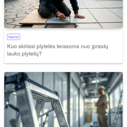
Namai
Kuo skiriasi plytelės terasoms nuo įprastų
lauko plytelių?