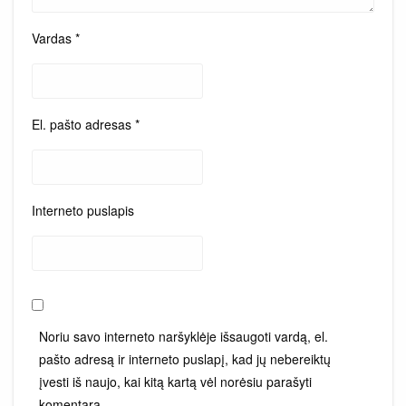
Vardas
*
El. pašto adresas
*
Interneto puslapis
Noriu savo interneto naršyklėje išsaugoti vardą, el.
pašto adresą ir interneto puslapį, kad jų nebereiktų
įvesti iš naujo, kai kitą kartą vėl norėsiu parašyti
komentarą.