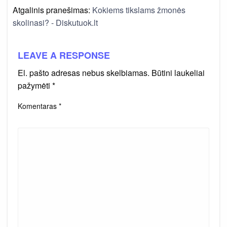
Atgalinis pranešimas:
Kokiems tikslams žmonės
skolinasi? - Diskutuok.lt
LEAVE A RESPONSE
El. pašto adresas nebus skelbiamas.
Būtini laukeliai
pažymėti
*
Komentaras
*