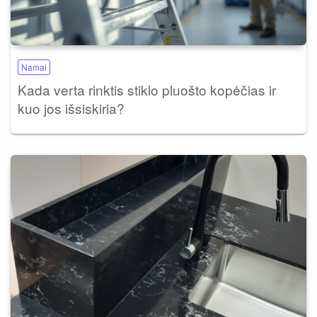
Namai
Kada verta rinktis stiklo pluošto kopėčias ir
kuo jos išsiskiria?