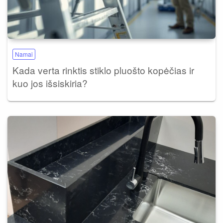
Namai
Kada verta rinktis stiklo pluošto kopėčias ir
kuo jos išsiskiria?