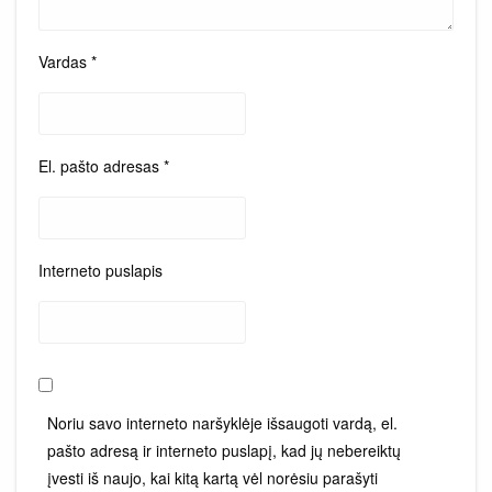
Vardas
*
El. pašto adresas
*
Interneto puslapis
Noriu savo interneto naršyklėje išsaugoti vardą, el.
pašto adresą ir interneto puslapį, kad jų nebereiktų
įvesti iš naujo, kai kitą kartą vėl norėsiu parašyti