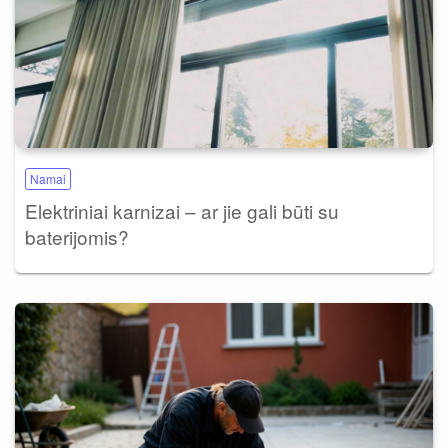
Namai
Elektriniai karnizai – ar jie gali būti su
baterijomis?