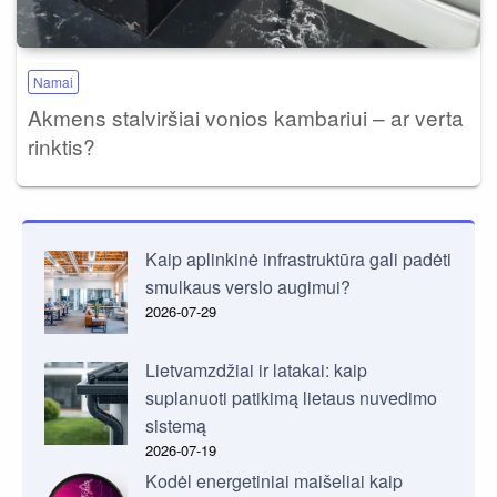
Namai
Akmens stalviršiai vonios kambariui – ar verta
rinktis?
Kaip aplinkinė infrastruktūra gali padėti
smulkaus verslo augimui?
2026-07-29
Lietvamzdžiai ir latakai: kaip
suplanuoti patikimą lietaus nuvedimo
sistemą
2026-07-19
Kodėl energetiniai maišeliai kaip