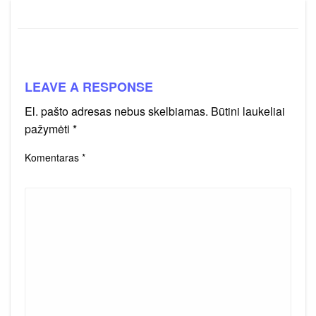
LEAVE A RESPONSE
El. pašto adresas nebus skelbiamas.
Būtini laukeliai
pažymėti
*
Komentaras
*