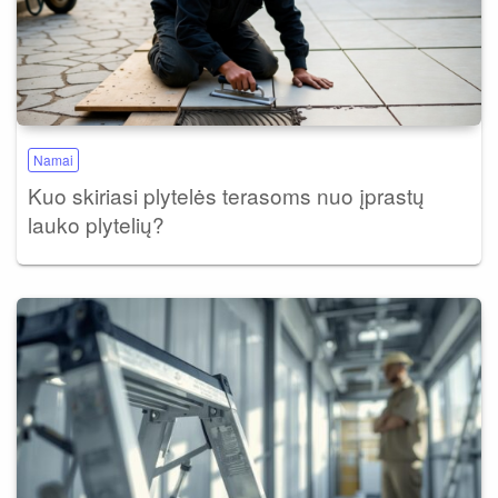
Namai
Kuo skiriasi plytelės terasoms nuo įprastų
lauko plytelių?