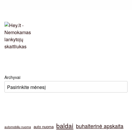
Archyvai
baldai
buhalterinė apskaita
auto nuoma
automobiliu nuoma