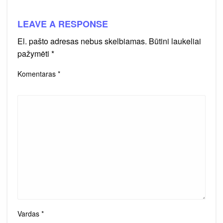
LEAVE A RESPONSE
El. pašto adresas nebus skelbiamas.
Būtini laukeliai
pažymėti
*
Komentaras
*
Vardas
*