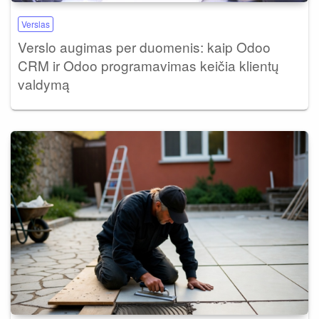
Verslas
Verslo augimas per duomenis: kaip Odoo
CRM ir Odoo programavimas keičia klientų
valdymą