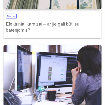
Namai
Elektriniai karnizai – ar jie gali būti su
baterijomis?