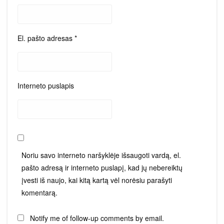
El. pašto adresas
*
Interneto puslapis
Noriu savo interneto naršyklėje išsaugoti vardą, el.
pašto adresą ir interneto puslapį, kad jų nebereiktų
įvesti iš naujo, kai kitą kartą vėl norėsiu parašyti
komentarą.
Notify me of follow-up comments by email.