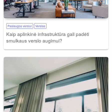
Paslaugos verslui
Verslas
Kaip aplinkinė infrastruktūra gali padėti
smulkaus verslo augimui?