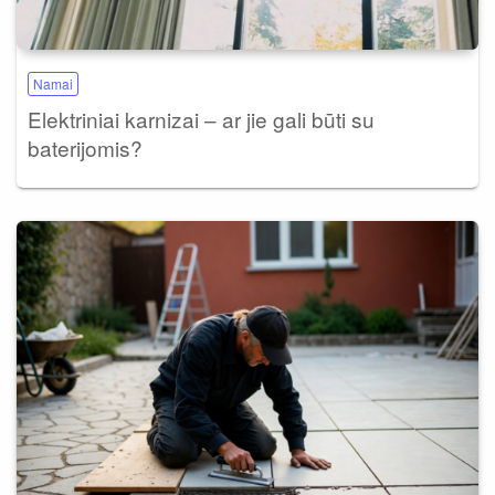
Namai
Elektriniai karnizai – ar jie gali būti su
baterijomis?