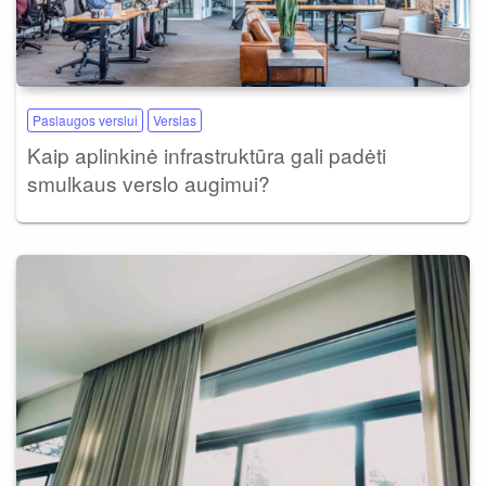
Paslaugos verslui
Verslas
Kaip aplinkinė infrastruktūra gali padėti
smulkaus verslo augimui?