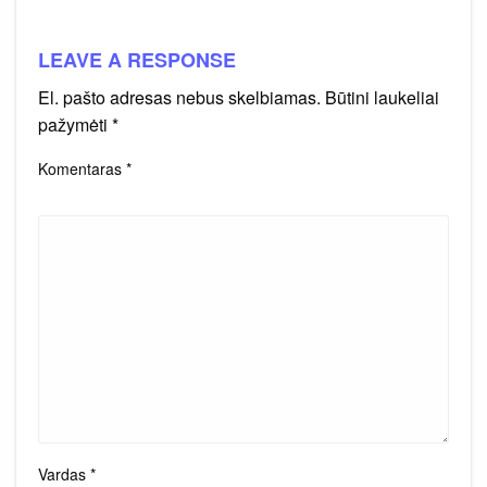
LEAVE A RESPONSE
El. pašto adresas nebus skelbiamas.
Būtini laukeliai
pažymėti
*
Komentaras
*
Vardas
*