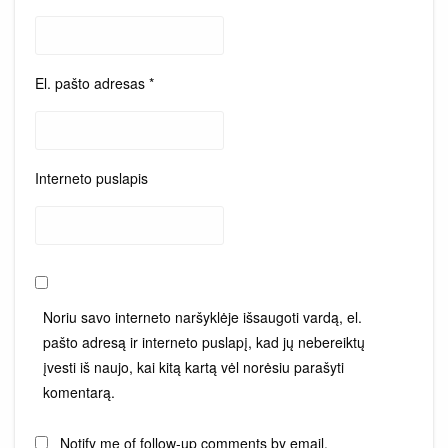
El. pašto adresas
*
Interneto puslapis
Noriu savo interneto naršyklėje išsaugoti vardą, el.
pašto adresą ir interneto puslapį, kad jų nebereiktų
įvesti iš naujo, kai kitą kartą vėl norėsiu parašyti
komentarą.
Notify me of follow-up comments by email.