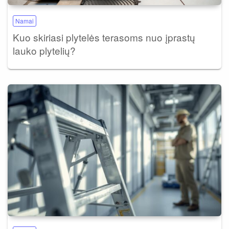
Namai
Kuo skiriasi plytelės terasoms nuo įprastų
lauko plytelių?