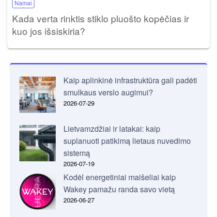
Namai
Kada verta rinktis stiklo pluošto kopėčias ir
kuo jos išsiskiria?
Kaip aplinkinė infrastruktūra gali padėti
smulkaus verslo augimui?
2026-07-29
Lietvamzdžiai ir latakai: kaip
suplanuoti patikimą lietaus nuvedimo
sistemą
2026-07-19
Kodėl energetiniai maišeliai kaip
Wakey pamažu randa savo vietą
2026-06-27