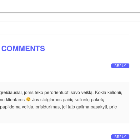
 COMMENTS
REPLY
ičiausiai, joms teko perorientuoti savo veiklą. Kokia kelionių
vimu klientams
Jos steigiamos pačių kelionių paketų
apildoma veikla, prisidurimas, jei taip galima pasakyti, prie
REPLY