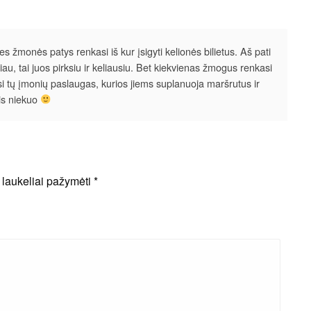
s žmonės patys renkasi iš kur įsigyti kelionės bilietus. Aš pati
igiau, tai juos pirksiu ir keliausiu. Bet kiekvienas žmogus renkasi
iesi tų įmonių paslaugas, kurios jiems suplanuoja maršrutus ir
is niekuo
i laukeliai pažymėti
*