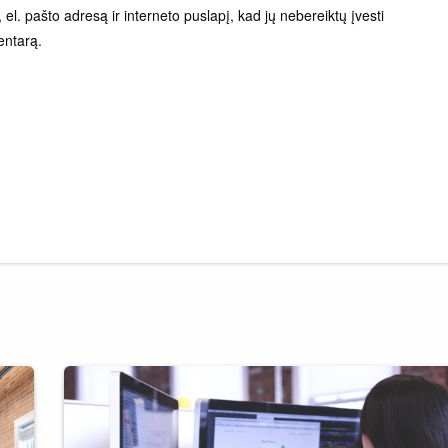
el. pašto adresą ir interneto puslapį, kad jų nebereiktų įvesti
entarą.