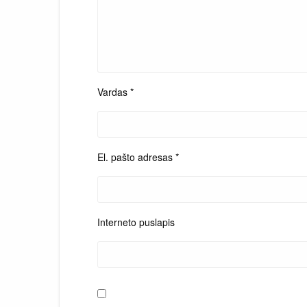
Vardas
*
El. pašto adresas
*
Interneto puslapis