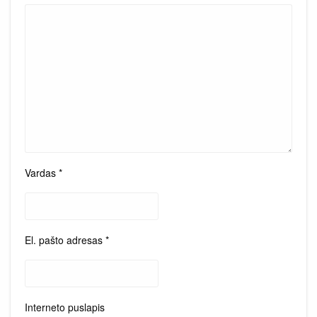
Vardas
*
El. pašto adresas
*
Interneto puslapis