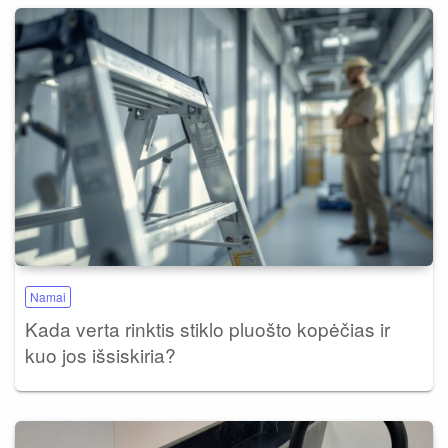
Namai
Kada verta rinktis stiklo pluošto kopėčias ir
kuo jos išsiskiria?