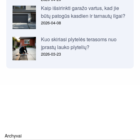
Kaip išsirinkti garažo vartus, kad jie
būtų patogūs kasdien ir tarnautų ilgai?
2026-04-08
Kuo skiriasi plytelės terasoms nuo
įprastų lauko plytelių?
2026-03-23
Archyvai