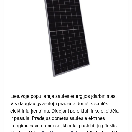
Lietuvoje populiarėja saulės energijos įdarbinimas.
Vis daugiau gyventojų pradeda domėtis saulės
elektrinių įrengimu. Didėjant poreikiui rinkoje, didėja
ir pasiūla. Pradėjus domėtis saulės elektrinės
įrengimu savo namuose, klientai pastebi, jog rinktis