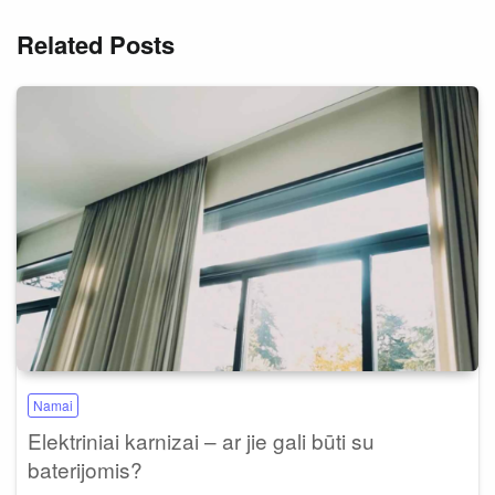
Related Posts
Namai
Elektriniai karnizai – ar jie gali būti su
baterijomis?