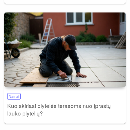
Namai
Kuo skiriasi plytelės terasoms nuo įprastų
lauko plytelių?