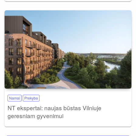
Namai
Prekyba
NT ekspertai: naujas būstas Vilniuje
geresniam gyvenimui