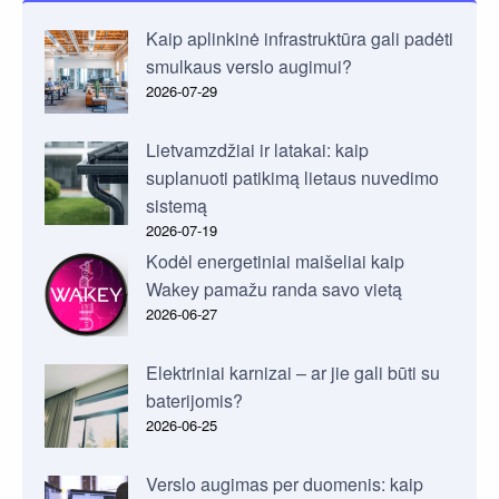
Kaip aplinkinė infrastruktūra gali padėti
smulkaus verslo augimui?
2026-07-29
Lietvamzdžiai ir latakai: kaip
suplanuoti patikimą lietaus nuvedimo
sistemą
2026-07-19
Kodėl energetiniai maišeliai kaip
Wakey pamažu randa savo vietą
2026-06-27
Elektriniai karnizai – ar jie gali būti su
baterijomis?
2026-06-25
Verslo augimas per duomenis: kaip