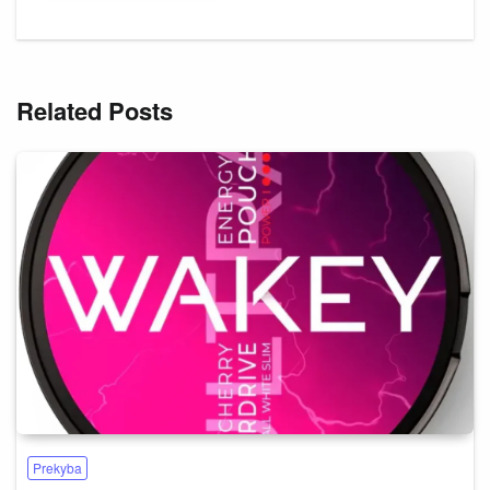
Related Posts
Prekyba