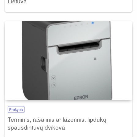
Lietuva
Prekyba
Terminis, rašalinis ar lazerinis: lipdukų
spausdintuvų dvikova