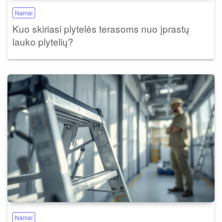
Namai
Kuo skiriasi plytelės terasoms nuo įprastų
lauko plytelių?
Namai