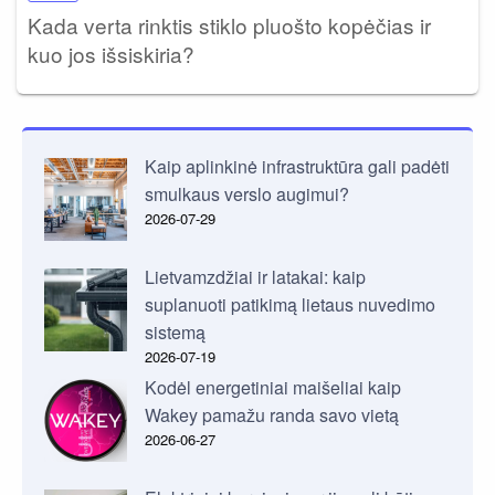
Kada verta rinktis stiklo pluošto kopėčias ir
kuo jos išsiskiria?
Kaip aplinkinė infrastruktūra gali padėti
smulkaus verslo augimui?
2026-07-29
Lietvamzdžiai ir latakai: kaip
suplanuoti patikimą lietaus nuvedimo
sistemą
2026-07-19
Kodėl energetiniai maišeliai kaip
Wakey pamažu randa savo vietą
2026-06-27