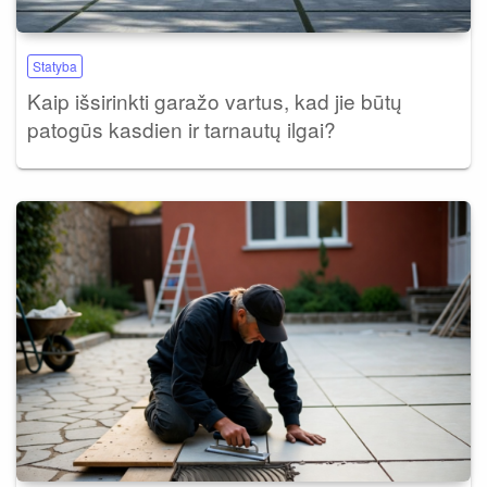
Statyba
Kaip išsirinkti garažo vartus, kad jie būtų
patogūs kasdien ir tarnautų ilgai?