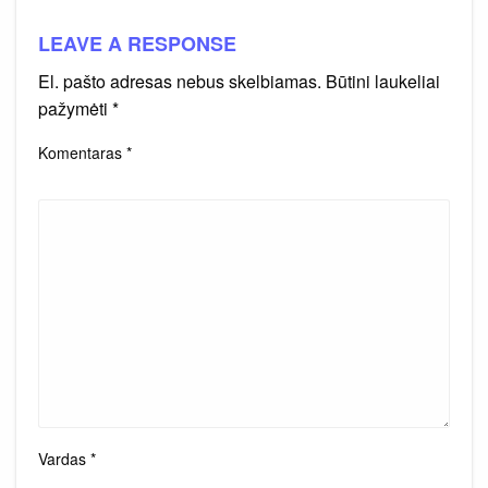
LEAVE A RESPONSE
El. pašto adresas nebus skelbiamas.
Būtini laukeliai
pažymėti
*
Komentaras
*
Vardas
*