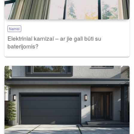
Namai
Elektriniai karnizai – ar jie gali būti su
baterijomis?