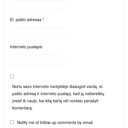
El. pašto adresas
*
Interneto puslapis
Noriu savo interneto naršyklėje išsaugoti vardą, el.
pašto adresą ir interneto puslapį, kad jų nebereiktų
įvesti iš naujo, kai kitą kartą vėl norėsiu parašyti
komentarą.
Notify me of follow-up comments by email.