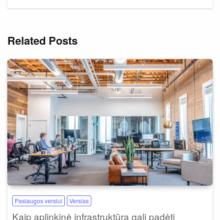
Related Posts
Paslaugos verslui
Verslas
Kaip aplinkinė infrastruktūra gali padėti