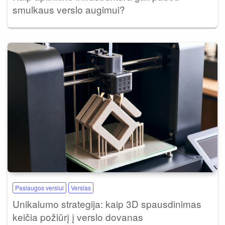
smulkaus verslo augimui?
Paslaugos verslui
Verslas
Unikalumo strategija: kaip 3D spausdinimas
keičia požiūrį į verslo dovanas