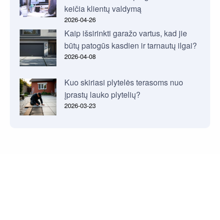
keičia klientų valdymą
2026-04-26
Kaip išsirinkti garažo vartus, kad jie
būtų patogūs kasdien ir tarnautų ilgai?
2026-04-08
Kuo skiriasi plytelės terasoms nuo
įprastų lauko plytelių?
2026-03-23