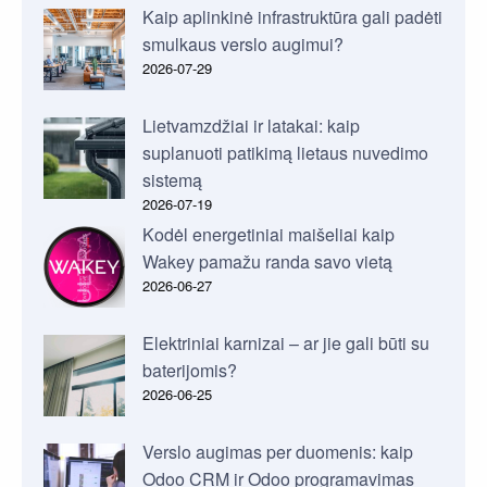
Kaip aplinkinė infrastruktūra gali padėti
smulkaus verslo augimui?
2026-07-29
Lietvamzdžiai ir latakai: kaip
suplanuoti patikimą lietaus nuvedimo
sistemą
2026-07-19
Kodėl energetiniai maišeliai kaip
Wakey pamažu randa savo vietą
2026-06-27
Elektriniai karnizai – ar jie gali būti su
baterijomis?
2026-06-25
Verslo augimas per duomenis: kaip
Odoo CRM ir Odoo programavimas