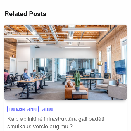
Related Posts
Paslaugos verslui
Verslas
Kaip aplinkinė infrastruktūra gali padėti
smulkaus verslo augimui?