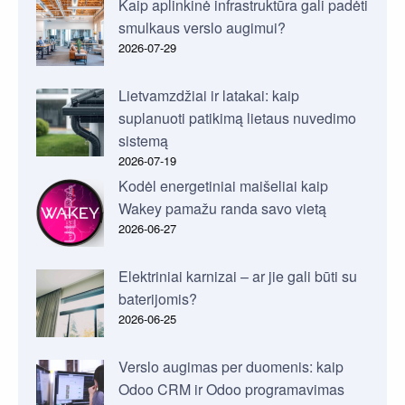
Kaip aplinkinė infrastruktūra gali padėti
smulkaus verslo augimui?
2026-07-29
Lietvamzdžiai ir latakai: kaip
suplanuoti patikimą lietaus nuvedimo
sistemą
2026-07-19
Kodėl energetiniai maišeliai kaip
Wakey pamažu randa savo vietą
2026-06-27
Elektriniai karnizai – ar jie gali būti su
baterijomis?
2026-06-25
Verslo augimas per duomenis: kaip
Odoo CRM ir Odoo programavimas