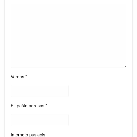
Vardas
*
El. pašto adresas
*
Interneto puslapis