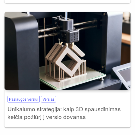
Paslaugos verslui
Verslas
Unikalumo strategija: kaip 3D spausdinimas
keičia požiūrį į verslo dovanas