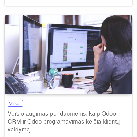
Verslas
Verslo augimas per duomenis: kaip Odoo
CRM ir Odoo programavimas keičia klientų
valdymą