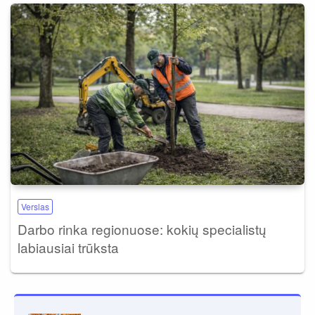
Verslas
Darbo rinka regionuose: kokių specialistų
labiausiai trūksta