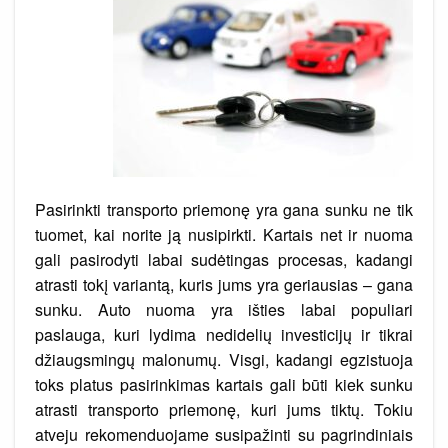
Pasirinkti transporto priemonę yra gana sunku ne tik
tuomet, kai norite ją nusipirkti. Kartais net ir nuoma
gali pasirodyti labai sudėtingas procesas, kadangi
atrasti tokį variantą, kuris jums yra geriausias – gana
sunku. Auto nuoma yra išties labai populiari
paslauga, kuri lydima nedidelių investicijų ir tikrai
džiaugsmingų malonumų. Visgi, kadangi egzistuoja
toks platus pasirinkimas kartais gali būti kiek sunku
atrasti transporto priemonę, kuri jums tiktų. Tokiu
atveju rekomenduojame susipažinti su pagrindiniais