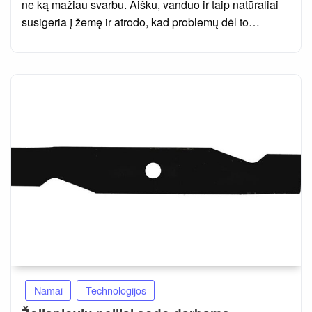
ne ką mažiau svarbu. Aišku, vanduo ir taip natūraliai
susigeria į žemę ir atrodo, kad problemų dėl to…
Namai
Technologijos