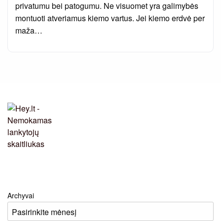
privatumu bei patogumu. Ne visuomet yra galimybės
montuoti atveriamus kiemo vartus. Jei kiemo erdvė per
maža…
Archyvai