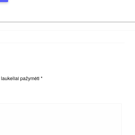
i laukeliai pažymėti
*