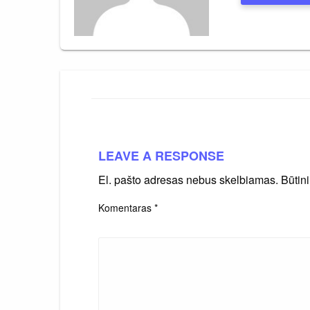
LEAVE A RESPONSE
El. pašto adresas nebus skelbiamas.
Būtin
Komentaras
*