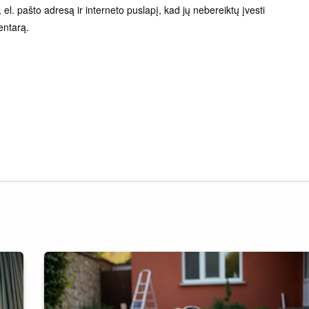
el. pašto adresą ir interneto puslapį, kad jų nebereiktų įvesti
entarą.