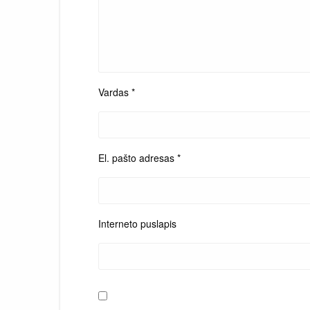
Vardas
*
El. pašto adresas
*
Interneto puslapis