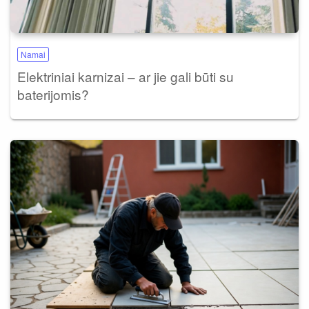
Namai
Elektriniai karnizai – ar jie gali būti su
baterijomis?