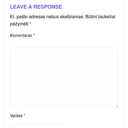
LEAVE A RESPONSE
El. pašto adresas nebus skelbiamas.
Būtini laukeliai
pažymėti
*
Komentaras
*
Vardas
*