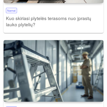
Namai
Kuo skiriasi plytelės terasoms nuo įprastų
lauko plytelių?