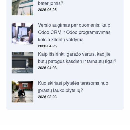
baterijomis?
2026-06-25
Verslo augimas per duomenis: kaip
Odoo CRM ir Odoo programavimas
keičia klientų valdymą
2026-04-26
Kaip išsirinkti garažo vartus, kad jie
būtų patogūs kasdien ir tarnautų ilgai?
2026-04-08
Kuo skiriasi plytelės terasoms nuo
įprastų lauko plytelių?
2026-03-23