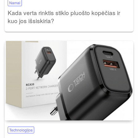
Namai
Kada verta rinktis stiklo pluošto kopėčias ir
kuo jos išsiskiria?
Technologijos