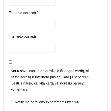
El. pašto adresas
*
Interneto puslapis
Noriu savo interneto naršyklėje išsaugoti vardą, el.
pašto adresą ir interneto puslapį, kad jų nebereiktų
įvesti iš naujo, kai kitą kartą vėl norėsiu parašyti
komentarą.
Notify me of follow-up comments by email.