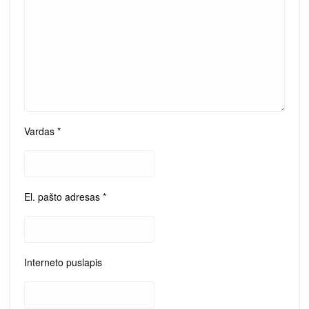
Vardas
*
El. pašto adresas
*
Interneto puslapis