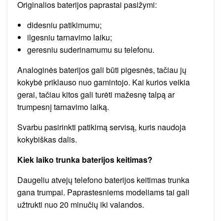
Originalios baterijos paprastai pasižymi:
didesniu patikimumu;
ilgesniu tarnavimo laiku;
geresniu suderinamumu su telefonu.
Analoginės baterijos gali būti pigesnės, tačiau jų
kokybė priklauso nuo gamintojo. Kai kurios veikia
gerai, tačiau kitos gali turėti mažesnę talpą ar
trumpesnį tarnavimo laiką.
Svarbu pasirinkti patikimą servisą, kuris naudoja
kokybiškas dalis.
Kiek laiko trunka baterijos keitimas?
Daugeliu atvejų telefono baterijos keitimas trunka
gana trumpai. Paprastesniems modeliams tai gali
užtrukti nuo 20 minučių iki valandos.