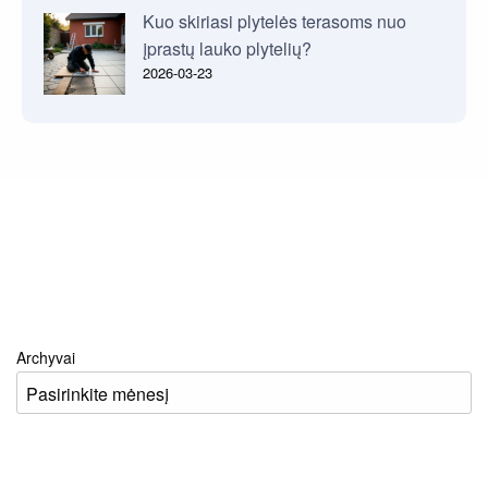
Kuo skiriasi plytelės terasoms nuo
įprastų lauko plytelių?
2026-03-23
Archyvai