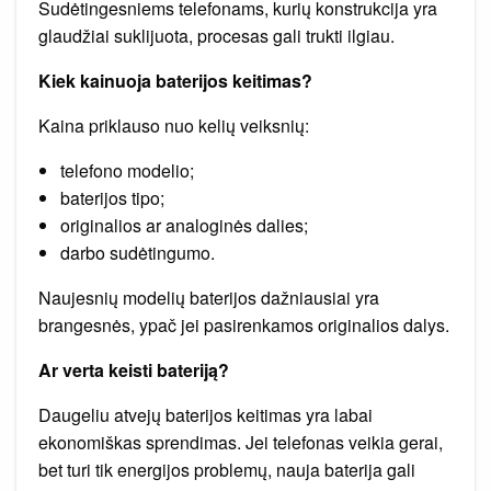
Sudėtingesniems telefonams, kurių konstrukcija yra
glaudžiai suklijuota, procesas gali trukti ilgiau.
Kiek kainuoja baterijos keitimas?
Kaina priklauso nuo kelių veiksnių:
telefono modelio;
baterijos tipo;
originalios ar analoginės dalies;
darbo sudėtingumo.
Naujesnių modelių baterijos dažniausiai yra
brangesnės, ypač jei pasirenkamos originalios dalys.
Ar verta keisti bateriją?
Daugeliu atvejų baterijos keitimas yra labai
ekonomiškas sprendimas. Jei telefonas veikia gerai,
bet turi tik energijos problemų, nauja baterija gali