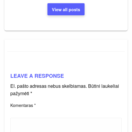
View all posts
LEAVE A RESPONSE
El. pašto adresas nebus skelbiamas.
Būtini laukeliai
pažymėti
*
Komentaras
*