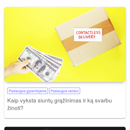
Paslaugos gyventojams
Paslaugos verslui
Kaip vyksta siuntų grąžinimas ir ką svarbu
žinoti?