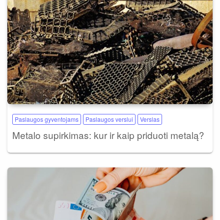
Paslaugos gyventojams
Paslaugos verslui
Verslas
Metalo supirkimas: kur ir kaip priduoti metalą?