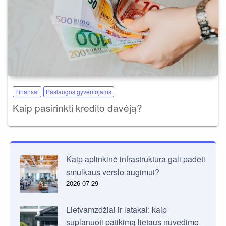
Finansai
Paslaugos gyventojams
Kaip pasirinkti kredito davėją?
Kaip aplinkinė infrastruktūra gali padėti
smulkaus verslo augimui?
2026-07-29
Lietvamzdžiai ir latakai: kaip
suplanuoti patikimą lietaus nuvedimo