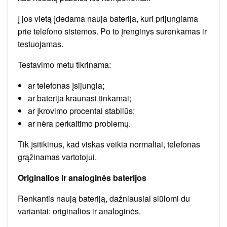
Į jos vietą įdedama nauja baterija, kuri prijungiama
prie telefono sistemos. Po to įrenginys surenkamas ir
testuojamas.
Testavimo metu tikrinama:
ar telefonas įsijungia;
ar baterija kraunasi tinkamai;
ar įkrovimo procentai stabilūs;
ar nėra perkaitimo problemų.
Tik įsitikinus, kad viskas veikia normaliai, telefonas
grąžinamas vartotojui.
Originalios ir analoginės baterijos
Renkantis naują bateriją, dažniausiai siūlomi du
variantai: originalios ir analoginės.