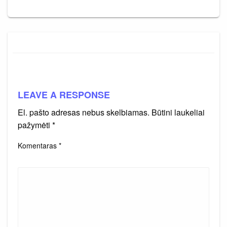
LEAVE A RESPONSE
El. pašto adresas nebus skelbiamas.
Būtini laukeliai
pažymėti
*
Komentaras
*