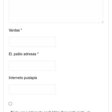
Vardas
*
El. pašto adresas
*
Interneto puslapis