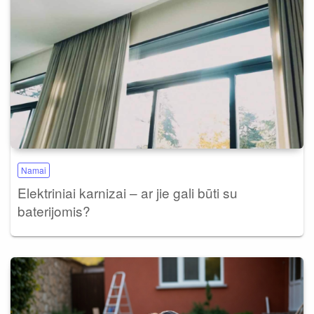
Namai
Elektriniai karnizai – ar jie gali būti su
baterijomis?