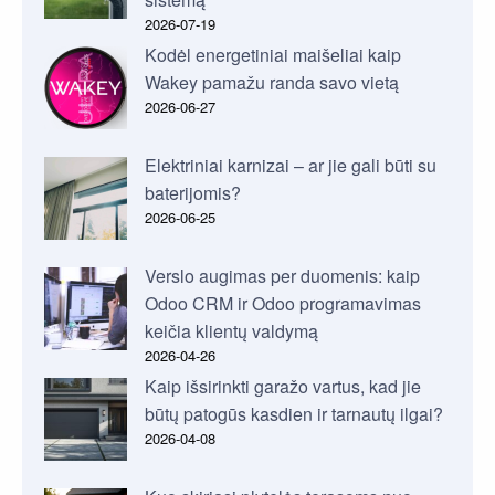
2026-07-19
Kodėl energetiniai maišeliai kaip
Wakey pamažu randa savo vietą
2026-06-27
Elektriniai karnizai – ar jie gali būti su
baterijomis?
2026-06-25
Verslo augimas per duomenis: kaip
Odoo CRM ir Odoo programavimas
keičia klientų valdymą
2026-04-26
Kaip išsirinkti garažo vartus, kad jie
būtų patogūs kasdien ir tarnautų ilgai?
2026-04-08