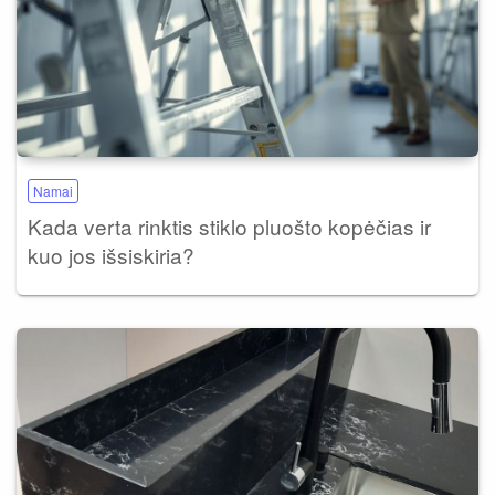
Namai
Kada verta rinktis stiklo pluošto kopėčias ir
kuo jos išsiskiria?