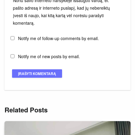
Noriu savo interneto naršyklėje išsaugoti vardą, el.
pašto adresą ir interneto puslapį, kad jų nebereiktų
įvesti iš naujo, kai kitą kartą vėl norėsiu parašyti
komentarą.
Notify me of follow-up comments by email.
Notify me of new posts by email.
Related Posts