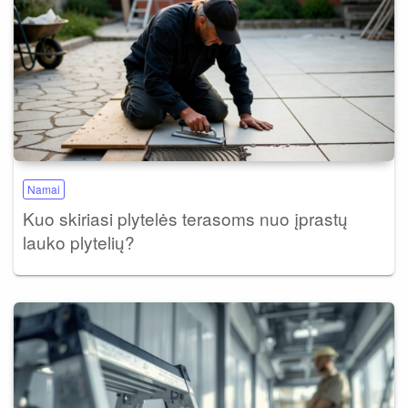
Namai
Kuo skiriasi plytelės terasoms nuo įprastų
lauko plytelių?