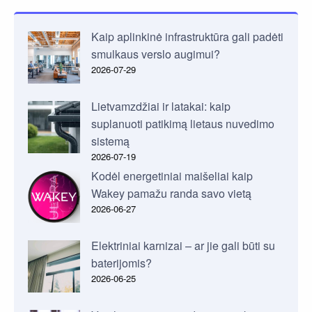
Kaip aplinkinė infrastruktūra gali padėti
smulkaus verslo augimui?
2026-07-29
Lietvamzdžiai ir latakai: kaip
suplanuoti patikimą lietaus nuvedimo
sistemą
2026-07-19
Kodėl energetiniai maišeliai kaip
Wakey pamažu randa savo vietą
2026-06-27
Elektriniai karnizai – ar jie gali būti su
baterijomis?
2026-06-25