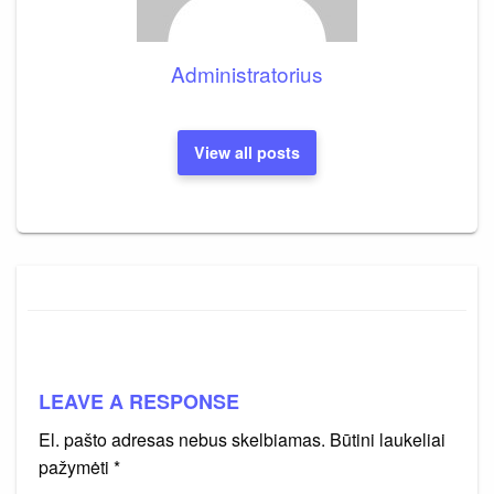
Administratorius
View all posts
LEAVE A RESPONSE
El. pašto adresas nebus skelbiamas.
Būtini laukeliai
pažymėti
*