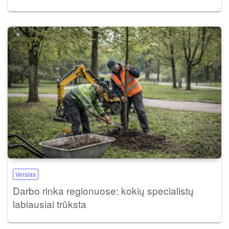
Verslas
Darbo rinka regionuose: kokių specialistų
labiausiai trūksta