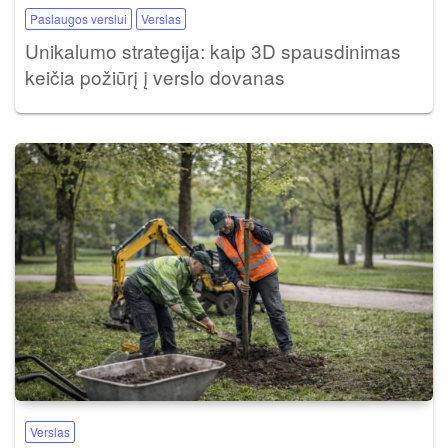
Paslaugos verslui
Verslas
Unikalumo strategija: kaip 3D spausdinimas
keičia požiūrį į verslo dovanas
Verslas