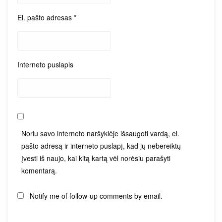
El. pašto adresas
*
Interneto puslapis
Noriu savo interneto naršyklėje išsaugoti vardą, el.
pašto adresą ir interneto puslapį, kad jų nebereiktų
įvesti iš naujo, kai kitą kartą vėl norėsiu parašyti
komentarą.
Notify me of follow-up comments by email.