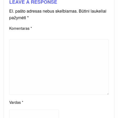
LEAVE A RESPONSE
El. pašto adresas nebus skelbiamas.
Būtini laukeliai
pažymėti
*
Komentaras
*
Vardas
*