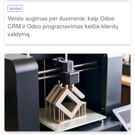
Verslas
Verslo augimas per duomenis: kaip Odoo
CRM ir Odoo programavimas keičia klientų
valdymą