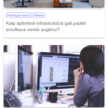
Paslaugos verslui
Verslas
Kaip aplinkinė infrastruktūra gali padėti
smulkaus verslo augimui?