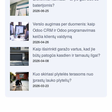
baterijomis?
2026-06-25
Verslo augimas per duomenis: kaip
Odoo CRM ir Odoo programavimas
keičia klientų valdymą
2026-04-26
Kaip išsirinkti garažo vartus, kad jie
būtų patogūs kasdien ir tarnautų ilgai?
2026-04-08
Kuo skiriasi plytelės terasoms nuo
įprastų lauko plytelių?
2026-03-23