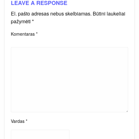
LEAVE A RESPONSE
El. pašto adresas nebus skelbiamas.
Būtini laukeliai
pažymėti
*
Komentaras
*
Vardas
*