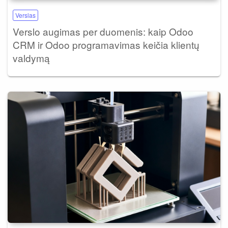
Verslas
Verslo augimas per duomenis: kaip Odoo
CRM ir Odoo programavimas keičia klientų
valdymą