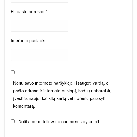
El. pašto adresas
*
Interneto puslapis
Noriu savo interneto naršyklėje išsaugoti vardą, el.
pašto adresą ir interneto puslapį, kad jų nebereiktų
įvesti iš naujo, kai kitą kartą vėl norėsiu parašyti
komentarą.
Notify me of follow-up comments by email.