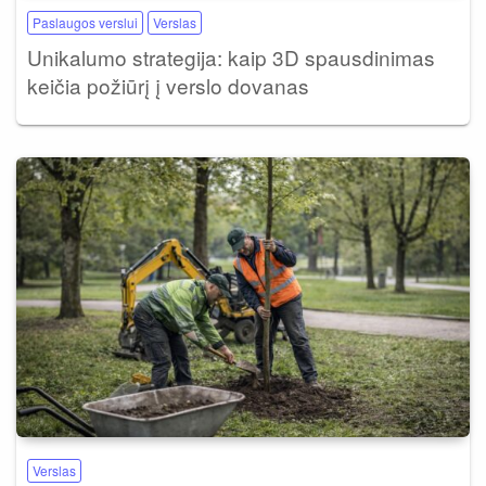
Paslaugos verslui
Verslas
Unikalumo strategija: kaip 3D spausdinimas
keičia požiūrį į verslo dovanas
Verslas