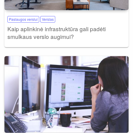
Paslaugos verslui
Verslas
Kaip aplinkinė infrastruktūra gali padėti
smulkaus verslo augimui?