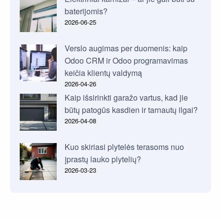
baterijomis?
2026-06-25
Verslo augimas per duomenis: kaip
Odoo CRM ir Odoo programavimas
keičia klientų valdymą
2026-04-26
Kaip išsirinkti garažo vartus, kad jie
būtų patogūs kasdien ir tarnautų ilgai?
2026-04-08
Kuo skiriasi plytelės terasoms nuo
įprastų lauko plytelių?
2026-03-23