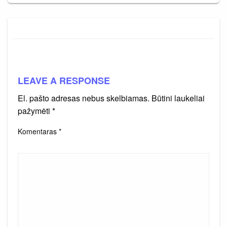
LEAVE A RESPONSE
El. pašto adresas nebus skelbiamas.
Būtini laukeliai
pažymėti
*
Komentaras
*