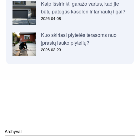
Kaip išsirinkti garažo vartus, kad jie
būtų patogūs kasdien ir tarnautų ilgai?
2026-04-08
Kuo skiriasi plytelės terasoms nuo
įprastų lauko plytelių?
2026-03-23
Archyvai