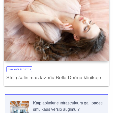
Sveikata ir grožis
Strijų šalinimas lazeriu Bella Derma klinikoje
Kaip aplinkinė infrastruktūra gali padėti
smulkaus verslo augimui?