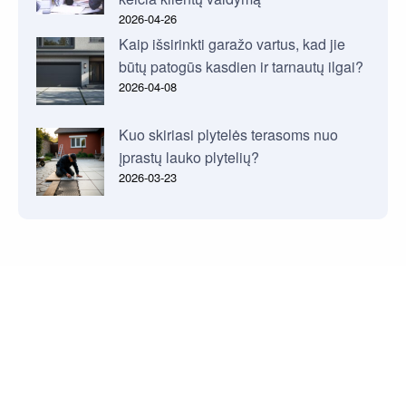
2026-04-26
Kaip išsirinkti garažo vartus, kad jie
būtų patogūs kasdien ir tarnautų ilgai?
2026-04-08
Kuo skiriasi plytelės terasoms nuo
įprastų lauko plytelių?
2026-03-23