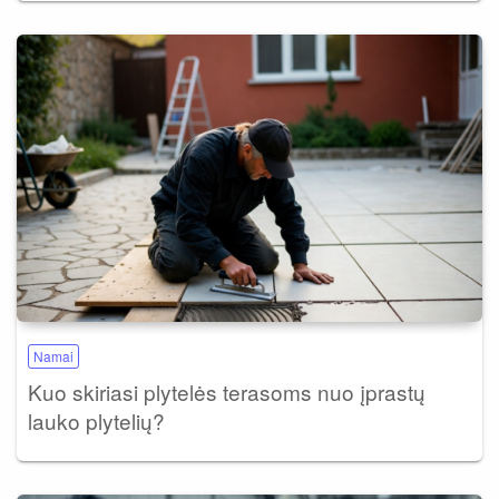
Namai
Kuo skiriasi plytelės terasoms nuo įprastų
lauko plytelių?