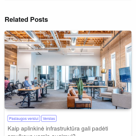
Related Posts
Paslaugos verslui
Verslas
Kaip aplinkinė infrastruktūra gali padėti
smulkaus verslo augimui?