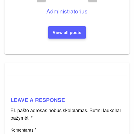
Administratorius
View all posts
LEAVE A RESPONSE
El. pašto adresas nebus skelbiamas.
Būtini laukeliai
pažymėti
*
Komentaras
*