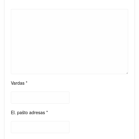
Vardas
*
El. pašto adresas
*