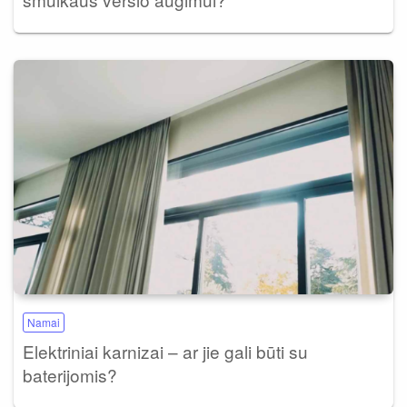
Namai
Elektriniai karnizai – ar jie gali būti su
baterijomis?