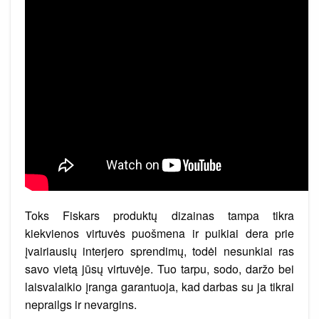
Toks Fiskars produktų dizainas tampa tikra
kiekvienos virtuvės puošmena ir puikiai dera prie
įvairiausių interjero sprendimų, todėl nesunkiai ras
savo vietą jūsų virtuvėje. Tuo tarpu, sodo, daržo bei
laisvalaikio įranga garantuoja, kad darbas su ja tikrai
neprailgs ir nevargins.