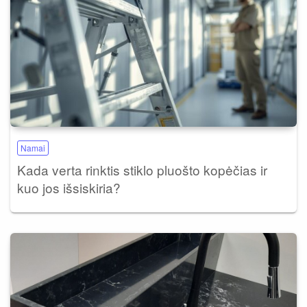
Namai
Kada verta rinktis stiklo pluošto kopėčias ir
kuo jos išsiskiria?