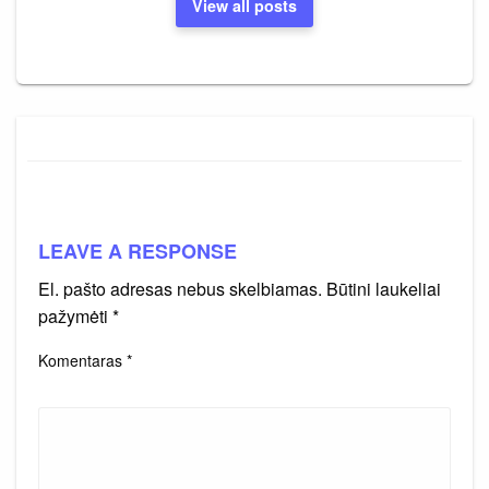
View all posts
LEAVE A RESPONSE
El. pašto adresas nebus skelbiamas.
Būtini laukeliai
pažymėti
*
Komentaras
*