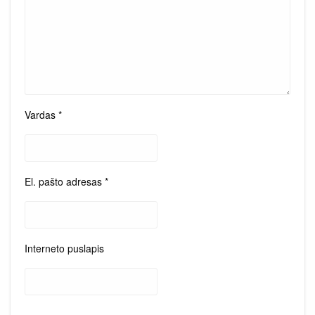
Vardas
*
El. pašto adresas
*
Interneto puslapis