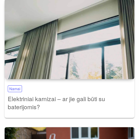
Namai
Elektriniai karnizai – ar jie gali būti su
baterijomis?