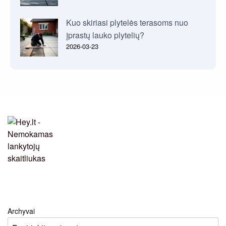
Kuo skiriasi plytelės terasoms nuo
įprastų lauko plytelių?
2026-03-23
Archyvai