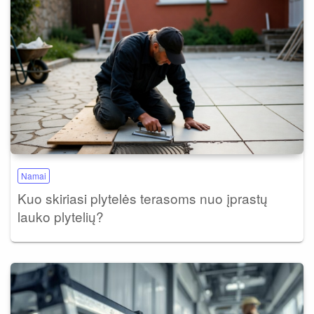
Namai
Kuo skiriasi plytelės terasoms nuo įprastų
lauko plytelių?