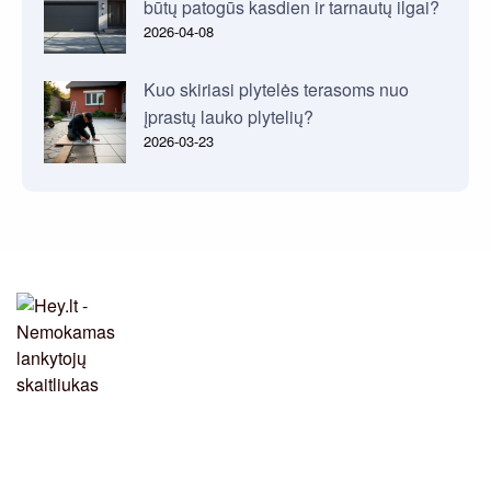
būtų patogūs kasdien ir tarnautų ilgai?
2026-04-08
Kuo skiriasi plytelės terasoms nuo
įprastų lauko plytelių?
2026-03-23