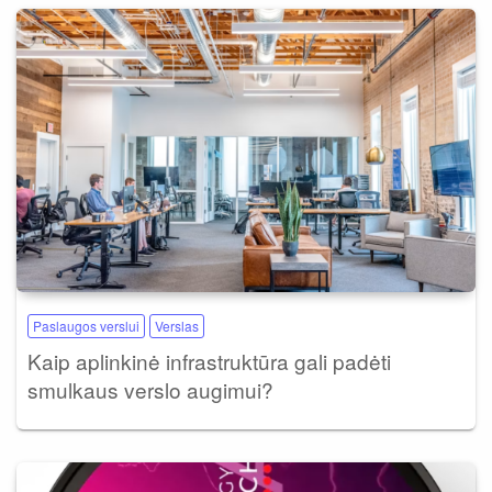
Paslaugos verslui
Verslas
Kaip aplinkinė infrastruktūra gali padėti
smulkaus verslo augimui?