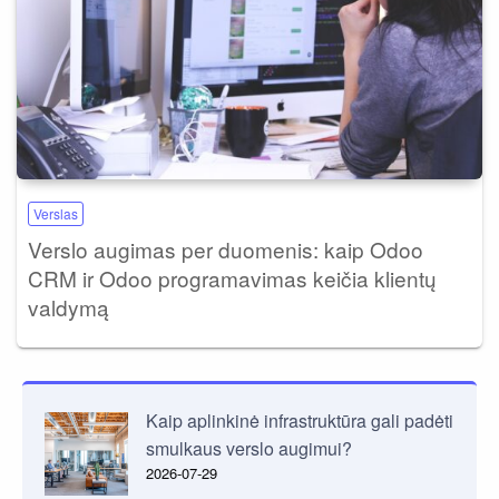
Verslas
Verslo augimas per duomenis: kaip Odoo
CRM ir Odoo programavimas keičia klientų
valdymą
Kaip aplinkinė infrastruktūra gali padėti
smulkaus verslo augimui?
2026-07-29