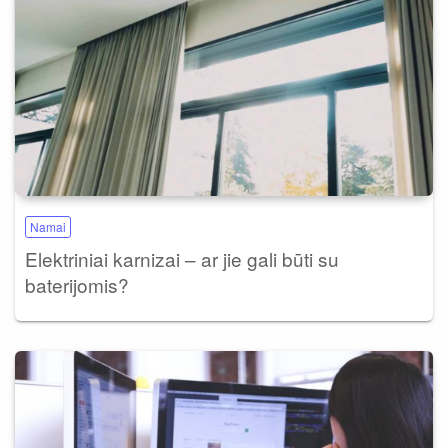
Namai
Elektriniai karnizai – ar jie gali būti su
baterijomis?