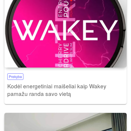
Prekyba
Kodėl energetiniai maišeliai kaip Wakey
pamažu randa savo vietą