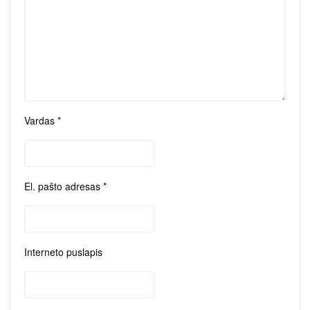
Vardas
*
El. pašto adresas
*
Interneto puslapis