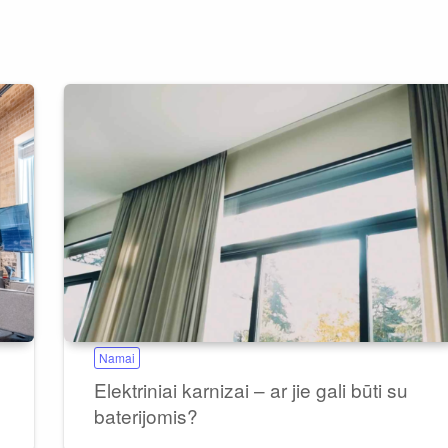
Namai
Elektriniai karnizai – ar jie gali būti su
baterijomis?