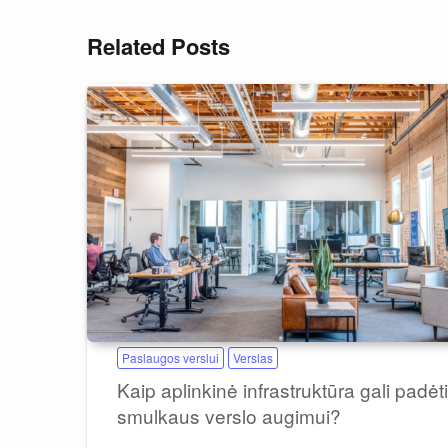
Related Posts
Paslaugos verslui
Verslas
Kaip aplinkinė infrastruktūra gali padėti
smulkaus verslo augimui?