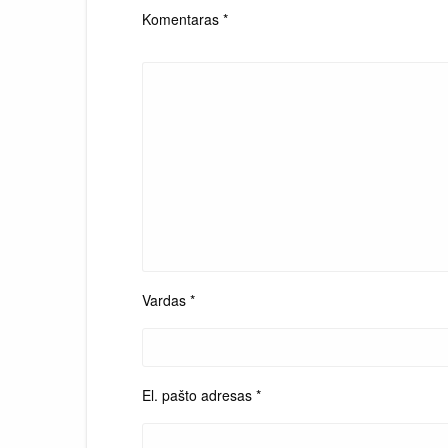
Komentaras
*
Vardas
*
El. pašto adresas
*