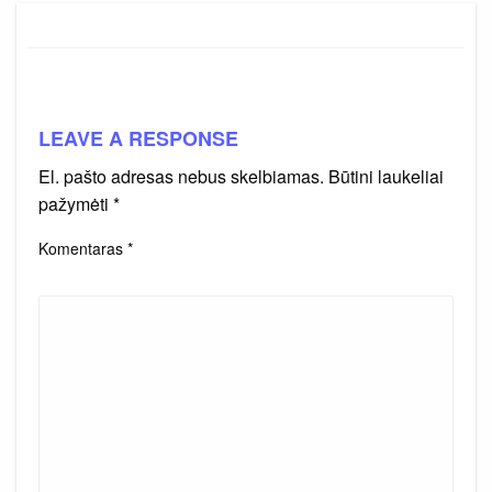
LEAVE A RESPONSE
El. pašto adresas nebus skelbiamas.
Būtini laukeliai
pažymėti
*
Komentaras
*