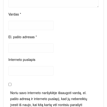
Vardas
*
El. pašto adresas
*
Interneto puslapis
Noriu savo interneto naršyklėje išsaugoti vardą, el.
pašto adresą ir interneto puslapį, kad jų nebereiktų
įvesti iš naujo, kai kitą kartą vėl norėsiu parašyti