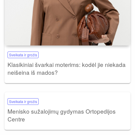
Sveikata ir grožis
Klasikiniai švarkai moterims: kodėl jie niekada
neišeina iš mados?
Sveikata ir grožis
Menisko sužalojimų gydymas Ortopedijos
Centre