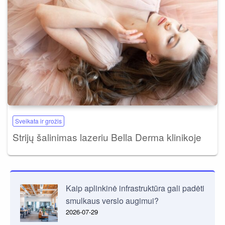
Sveikata ir grožis
Strijų šalinimas lazeriu Bella Derma klinikoje
Kaip aplinkinė infrastruktūra gali padėti
smulkaus verslo augimui?
2026-07-29