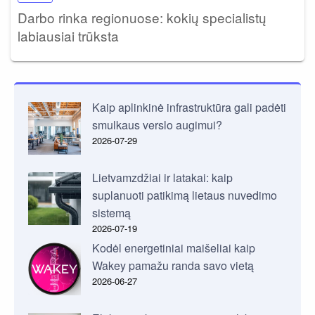
Darbo rinka regionuose: kokių specialistų
labiausiai trūksta
Kaip aplinkinė infrastruktūra gali padėti
smulkaus verslo augimui?
2026-07-29
Lietvamzdžiai ir latakai: kaip
suplanuoti patikimą lietaus nuvedimo
sistemą
2026-07-19
Kodėl energetiniai maišeliai kaip
Wakey pamažu randa savo vietą
2026-06-27