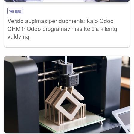
Verslas
Verslo augimas per duomenis: kaip Odoo
CRM ir Odoo programavimas keičia klientų
valdymą