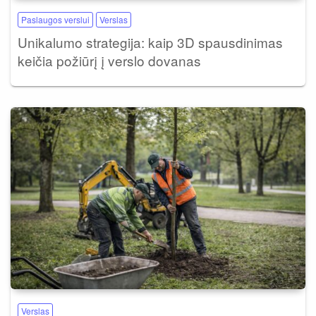
Paslaugos verslui
Verslas
Unikalumo strategija: kaip 3D spausdinimas
keičia požiūrį į verslo dovanas
Verslas