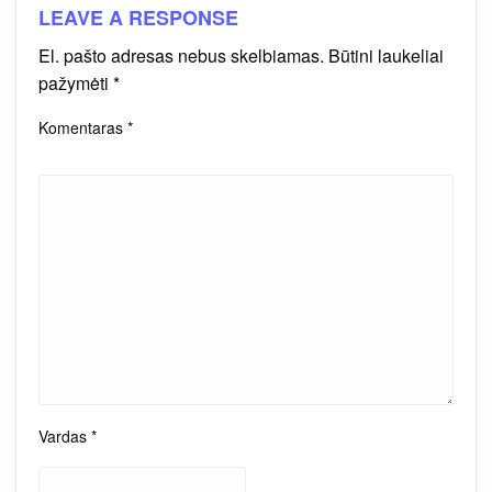
LEAVE A RESPONSE
El. pašto adresas nebus skelbiamas.
Būtini laukeliai
pažymėti
*
Komentaras
*
Vardas
*