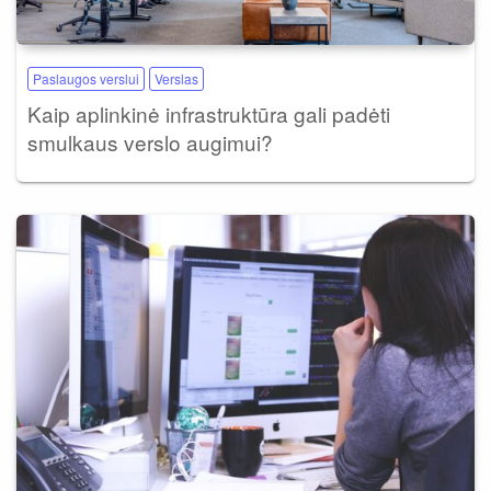
Paslaugos verslui
Verslas
Kaip aplinkinė infrastruktūra gali padėti
smulkaus verslo augimui?