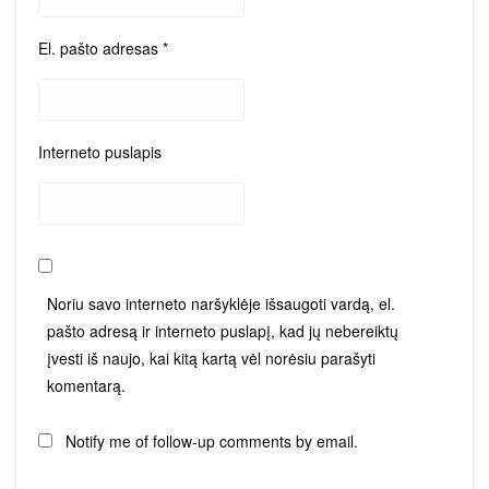
El. pašto adresas
*
Interneto puslapis
Noriu savo interneto naršyklėje išsaugoti vardą, el.
pašto adresą ir interneto puslapį, kad jų nebereiktų
įvesti iš naujo, kai kitą kartą vėl norėsiu parašyti
komentarą.
Notify me of follow-up comments by email.