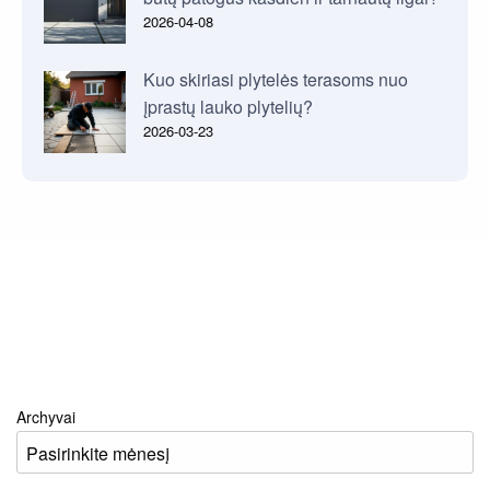
2026-04-08
Kuo skiriasi plytelės terasoms nuo
įprastų lauko plytelių?
2026-03-23
Archyvai