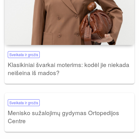
Sveikata ir grožis
Klasikiniai švarkai moterims: kodėl jie niekada
neišeina iš mados?
Sveikata ir grožis
Menisko sužalojimų gydymas Ortopedijos
Centre