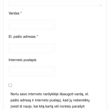
Vardas
*
El. pašto adresas
*
Interneto puslapis
Noriu savo interneto naršyklėje išsaugoti vardą, el.
pašto adresą ir interneto puslapį, kad jų nebereiktų
įvesti iš naujo, kai kitą kartą vėl norėsiu parašyti