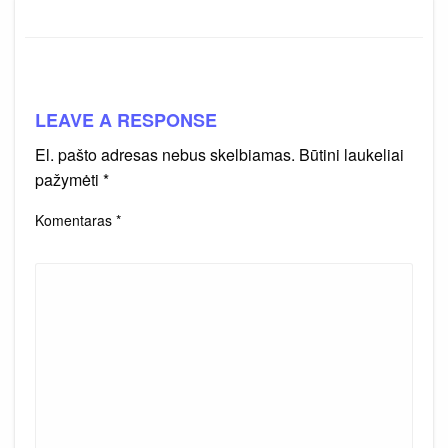
LEAVE A RESPONSE
El. pašto adresas nebus skelbiamas.
Būtini laukeliai
pažymėti
*
Komentaras
*