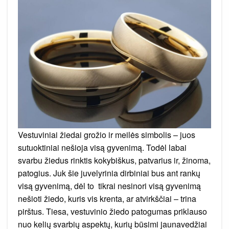
Vestuviniai žiedai grožio ir meilės simbolis – juos
sutuoktiniai nešioja visą gyvenimą. Todėl labai
svarbu žiedus rinktis kokybiškus, patvarius ir, žinoma,
patogius. Juk šie juvelyrinia dirbiniai bus ant rankų
visą gyvenimą, dėl to tikrai nesinori visą gyvenimą
nešioti žiedo, kuris vis krenta, ar atvirkščiai – trina
pirštus. Tiesa, vestuvinio žiedo patogumas priklauso
nuo kelių svarbių aspektų, kurių būsimi jaunavedžiai