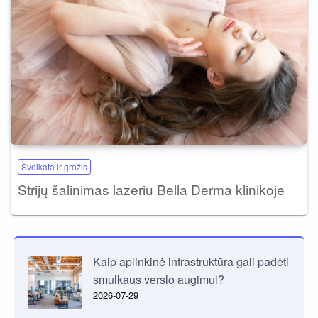
Sveikata ir grožis
Strijų šalinimas lazeriu Bella Derma klinikoje
Kaip aplinkinė infrastruktūra gali padėti
smulkaus verslo augimui?
2026-07-29