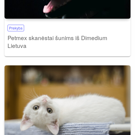
Prekyba
Petmex skanėstai šunims iš Dimedium
Lietuva