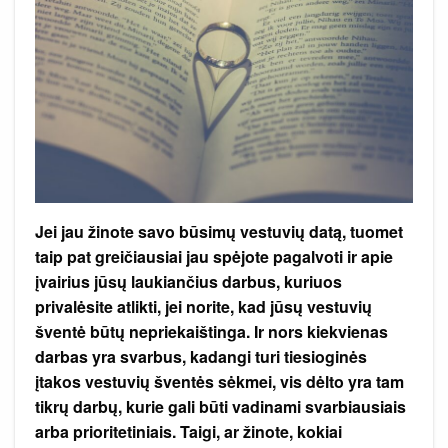
Jei jau žinote savo būsimų vestuvių datą, tuomet
taip pat greičiausiai jau spėjote pagalvoti ir apie
įvairius jūsų laukiančius darbus, kuriuos
privalėsite atlikti, jei norite, kad jūsų vestuvių
šventė būtų nepriekaištinga. Ir nors kiekvienas
darbas yra svarbus, kadangi turi tiesioginės
įtakos vestuvių šventės sėkmei, vis dėlto yra tam
tikrų darbų, kurie gali būti vadinami svarbiausiais
arba prioritetiniais. Taigi, ar žinote, kokiai