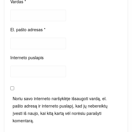
Vardas
*
El. pašto adresas
*
Interneto puslapis
Noriu savo interneto naršyklėje išsaugoti vardą, el.
pašto adresą ir interneto puslapį, kad jų nebereiktų
įvesti iš naujo, kai kitą kartą vėl norėsiu parašyti
komentarą.