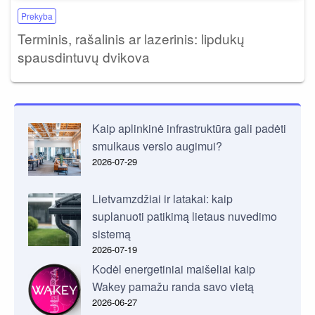
Prekyba
Terminis, rašalinis ar lazerinis: lipdukų
spausdintuvų dvikova
Kaip aplinkinė infrastruktūra gali padėti
smulkaus verslo augimui?
2026-07-29
Lietvamzdžiai ir latakai: kaip
suplanuoti patikimą lietaus nuvedimo
sistemą
2026-07-19
Kodėl energetiniai maišeliai kaip
Wakey pamažu randa savo vietą
2026-06-27