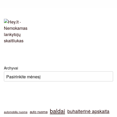
Archyvai
baldai
buhalterinė apskaita
auto nuoma
automobiliu nuoma