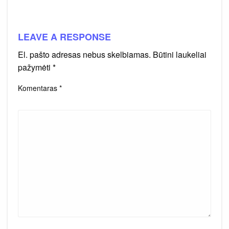
LEAVE A RESPONSE
El. pašto adresas nebus skelbiamas.
Būtini laukeliai
pažymėti
*
Komentaras
*