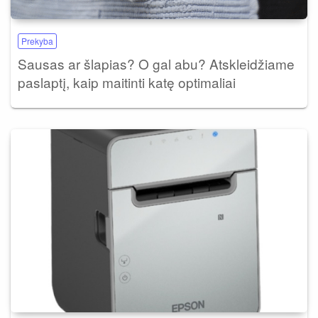
Prekyba
Sausas ar šlapias? O gal abu? Atskleidžiame
paslaptį, kaip maitinti katę optimaliai