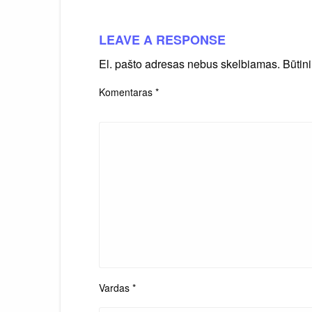
LEAVE A RESPONSE
El. pašto adresas nebus skelbiamas.
Būtin
Komentaras
*
Vardas
*