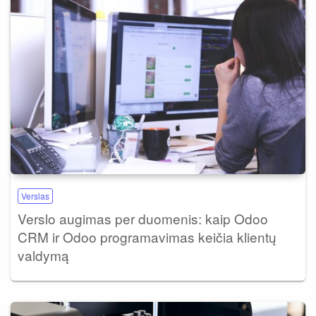
Verslas
Verslo augimas per duomenis: kaip Odoo
CRM ir Odoo programavimas keičia klientų
valdymą