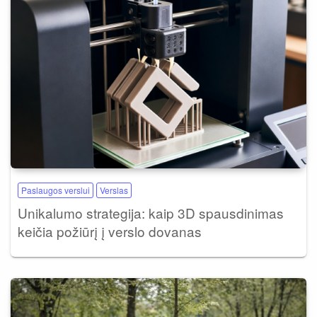
Paslaugos verslui
Verslas
Unikalumo strategija: kaip 3D spausdinimas
keičia požiūrį į verslo dovanas