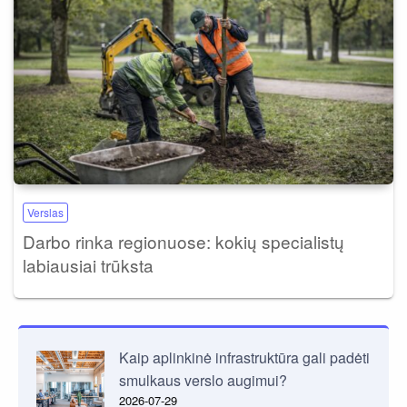
Verslas
Darbo rinka regionuose: kokių specialistų
labiausiai trūksta
Kaip aplinkinė infrastruktūra gali padėti
smulkaus verslo augimui?
2026-07-29