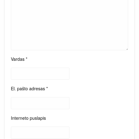
Vardas
*
El. pašto adresas
*
Interneto puslapis