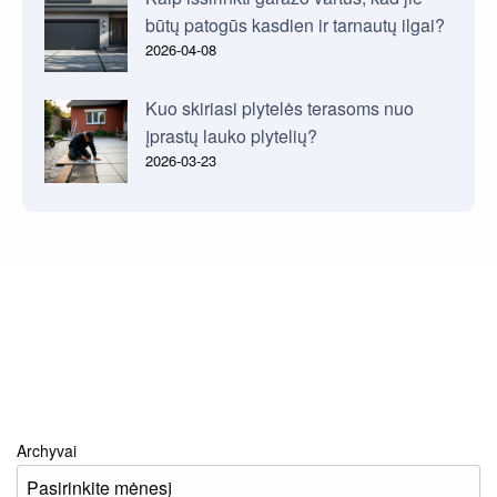
būtų patogūs kasdien ir tarnautų ilgai?
2026-04-08
Kuo skiriasi plytelės terasoms nuo
įprastų lauko plytelių?
2026-03-23
Archyvai