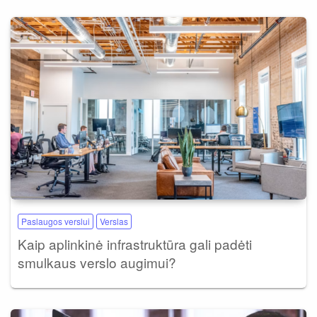
Paslaugos verslui
Verslas
Kaip aplinkinė infrastruktūra gali padėti
smulkaus verslo augimui?