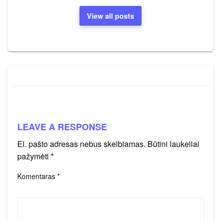
View all posts
LEAVE A RESPONSE
El. pašto adresas nebus skelbiamas.
Būtini laukeliai
pažymėti
*
Komentaras
*