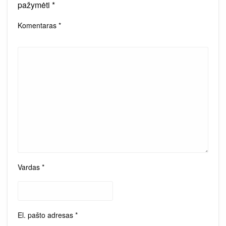
pažymėti
*
Komentaras
*
Vardas
*
El. pašto adresas
*