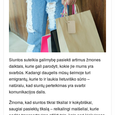
Siuntos suteikia galimybę pasiekti artimus žmones
daiktais, kurie gali parodyti, kokie jie mums yra
svarbūs. Kadangi daugelis mūsų šeimoje turi
emigrantų, kurie to ir laukia lietuviško sūrio –
natūralu, kad siuntų perteikimas yra svarbi
komunikacijos dalis.
Žinoma, kad siuntos tikrai tiksliai ir kokybiškai,
saugiai pasiektų tikslą – reikalingi maišeliai, kurie