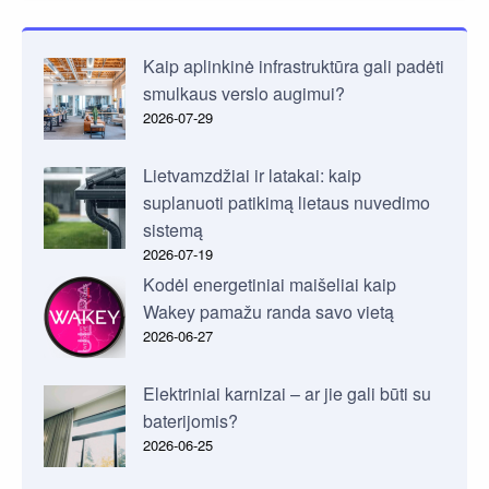
Kaip aplinkinė infrastruktūra gali padėti
smulkaus verslo augimui?
2026-07-29
Lietvamzdžiai ir latakai: kaip
suplanuoti patikimą lietaus nuvedimo
sistemą
2026-07-19
Kodėl energetiniai maišeliai kaip
Wakey pamažu randa savo vietą
2026-06-27
Elektriniai karnizai – ar jie gali būti su
baterijomis?
2026-06-25