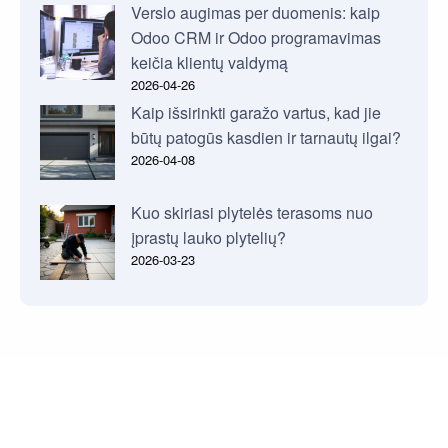
Verslo augimas per duomenis: kaip
Odoo CRM ir Odoo programavimas
keičia klientų valdymą
2026-04-26
Kaip išsirinkti garažo vartus, kad jie
būtų patogūs kasdien ir tarnautų ilgai?
2026-04-08
Kuo skiriasi plytelės terasoms nuo
įprastų lauko plytelių?
2026-03-23