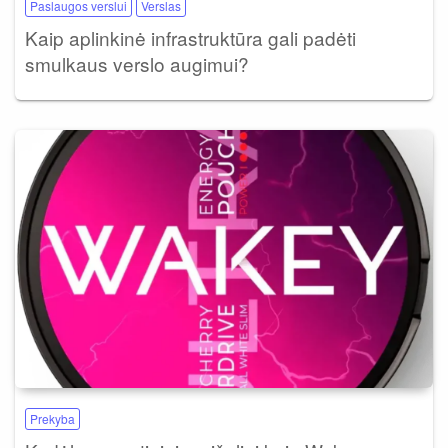
Paslaugos verslui
Verslas
Kaip aplinkinė infrastruktūra gali padėti
smulkaus verslo augimui?
Prekyba