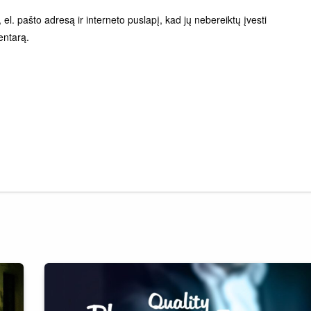
el. pašto adresą ir interneto puslapį, kad jų nebereiktų įvesti
entarą.