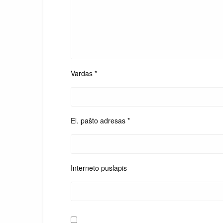
Vardas
*
El. pašto adresas
*
Interneto puslapis