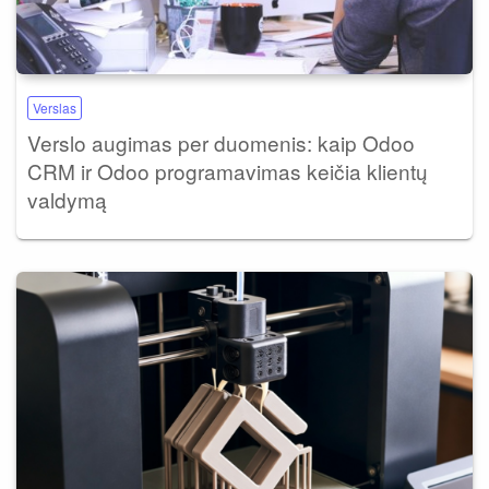
Verslas
Verslo augimas per duomenis: kaip Odoo
CRM ir Odoo programavimas keičia klientų
valdymą