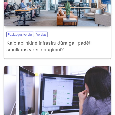
Paslaugos verslui
Verslas
Kaip aplinkinė infrastruktūra gali padėti
smulkaus verslo augimui?