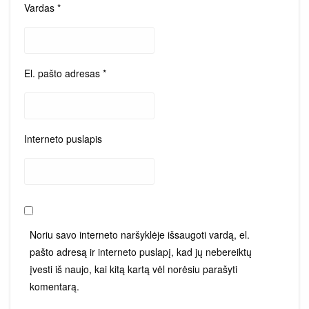
Vardas
*
El. pašto adresas
*
Interneto puslapis
Noriu savo interneto naršyklėje išsaugoti vardą, el.
pašto adresą ir interneto puslapį, kad jų nebereiktų
įvesti iš naujo, kai kitą kartą vėl norėsiu parašyti
komentarą.