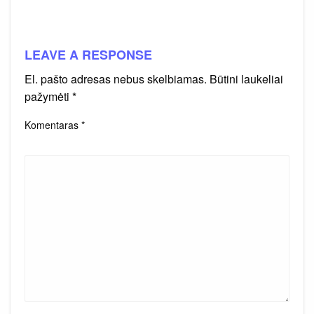
LEAVE A RESPONSE
El. pašto adresas nebus skelbiamas.
Būtini laukeliai
pažymėti
*
Komentaras
*