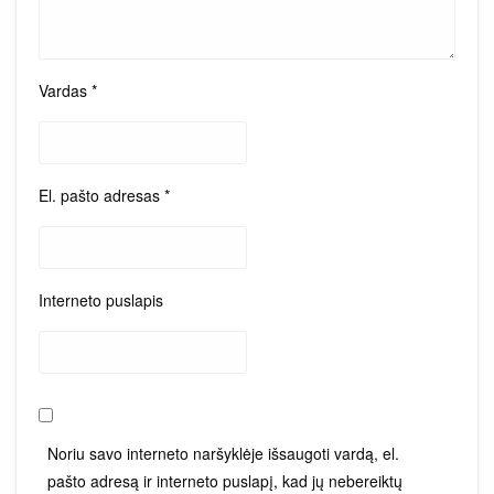
Vardas
*
El. pašto adresas
*
Interneto puslapis
Noriu savo interneto naršyklėje išsaugoti vardą, el.
pašto adresą ir interneto puslapį, kad jų nebereiktų