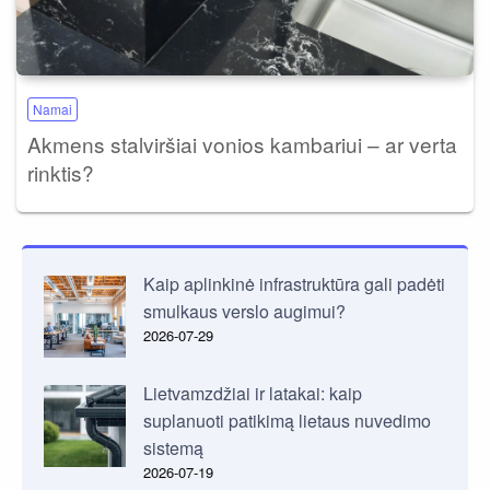
Namai
Akmens stalviršiai vonios kambariui – ar verta
rinktis?
Kaip aplinkinė infrastruktūra gali padėti
smulkaus verslo augimui?
2026-07-29
Lietvamzdžiai ir latakai: kaip
suplanuoti patikimą lietaus nuvedimo
sistemą
2026-07-19