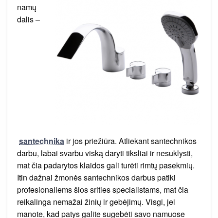
namų
dalis –
santechnika
ir jos priežiūra. Atliekant santechnikos
darbu, labai svarbu viską daryti tiksliai ir nesuklysti,
mat čia padarytos klaidos gali turėti rimtų pasekmių.
Itin dažnai žmonės santechnikos darbus patiki
profesionaliems šios srities specialistams, mat čia
reikalinga nemažai žinių ir gebėjimų. Visgi, jei
manote, kad patys galite sugebėti savo namuose