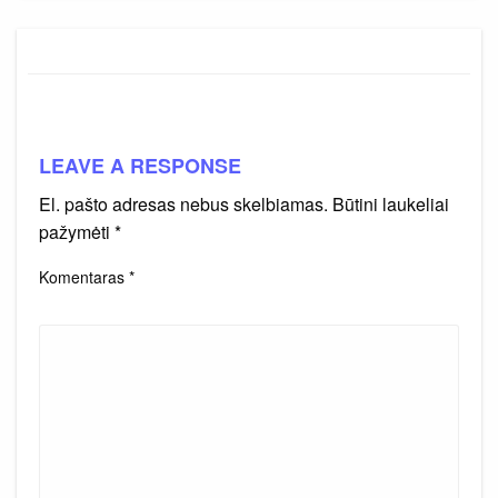
LEAVE A RESPONSE
El. pašto adresas nebus skelbiamas.
Būtini laukeliai
pažymėti
*
Komentaras
*