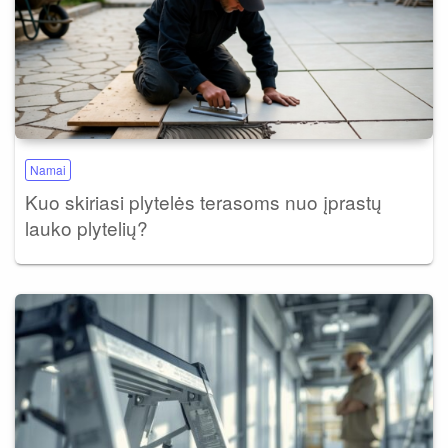
Namai
Kuo skiriasi plytelės terasoms nuo įprastų
lauko plytelių?