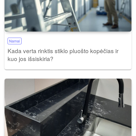
Namai
Kada verta rinktis stiklo pluošto kopėčias ir
kuo jos išsiskiria?