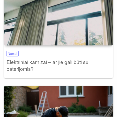
Namai
Elektriniai karnizai – ar jie gali būti su
baterijomis?