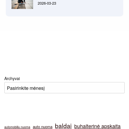
2026-03-23
Archyvai
baldai
buhalterinė apskaita
auto nuoma
automobiliu nuoma