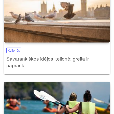
Kelionės
Savarankiškos idėjos kelionė: greita ir
paprasta