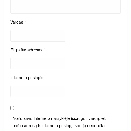
Vardas
*
El. pašto adresas
*
Interneto puslapis
Noriu savo interneto naršyklėje išsaugoti vardą, el.
pašto adresą ir interneto puslapį, kad jų nebereiktų