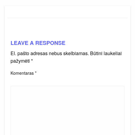
LEAVE A RESPONSE
El. pašto adresas nebus skelbiamas.
Būtini laukeliai
pažymėti
*
Komentaras
*