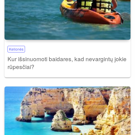
Kelionės
Kur išsinuomoti baidares, kad nevargintų jokie
rūpesčiai?