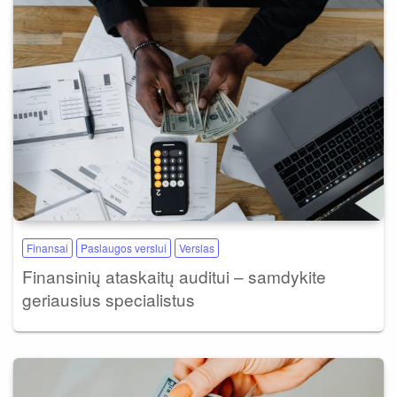
Finansai
Paslaugos verslui
Verslas
Finansinių ataskaitų auditui – samdykite
geriausius specialistus