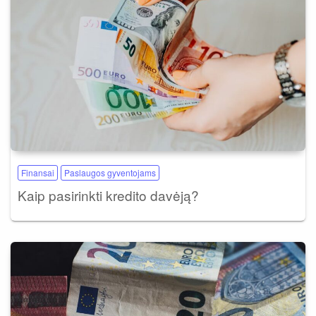
Finansai
Paslaugos gyventojams
Kaip pasirinkti kredito davėją?