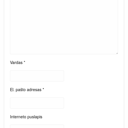
Vardas
*
El. pašto adresas
*
Interneto puslapis