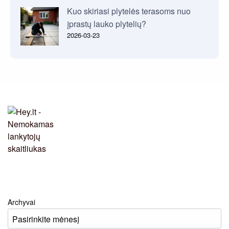
Kuo skiriasi plytelės terasoms nuo
įprastų lauko plytelių?
2026-03-23
Archyvai