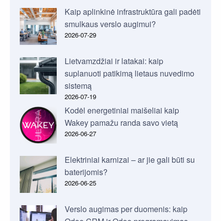
Kaip aplinkinė infrastruktūra gali padėti
smulkaus verslo augimui?
2026-07-29
Lietvamzdžiai ir latakai: kaip
suplanuoti patikimą lietaus nuvedimo
sistemą
2026-07-19
Kodėl energetiniai maišeliai kaip
Wakey pamažu randa savo vietą
2026-06-27
Elektriniai karnizai – ar jie gali būti su
baterijomis?
2026-06-25
Verslo augimas per duomenis: kaip