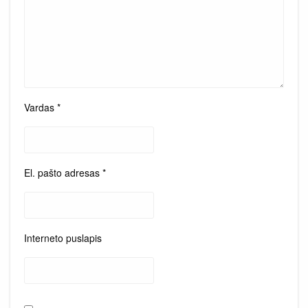
Vardas
*
El. pašto adresas
*
Interneto puslapis