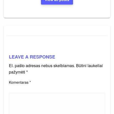
LEAVE A RESPONSE
El. pašto adresas nebus skelbiamas.
Būtini laukeliai
pažymėti
*
Komentaras
*