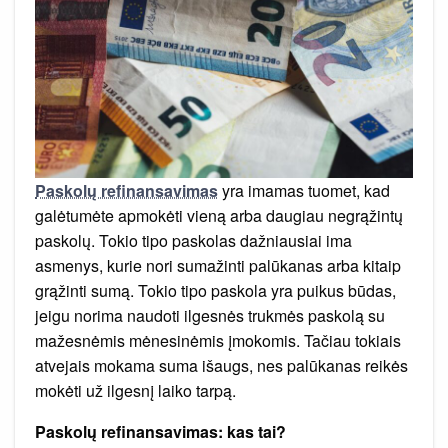
Paskolų refinansavimas
yra imamas tuomet, kad
galėtumėte apmokėti vieną arba daugiau negrąžintų
paskolų. Tokio tipo paskolas dažniausiai ima
asmenys, kurie nori sumažinti palūkanas arba kitaip
grąžinti sumą. Tokio tipo paskola yra puikus būdas,
jeigu norima naudoti ilgesnės trukmės paskolą su
mažesnėmis mėnesinėmis įmokomis. Tačiau tokiais
atvejais mokama suma išaugs, nes palūkanas reikės
mokėti už ilgesnį laiko tarpą.
Paskolų refinansavimas: kas tai?