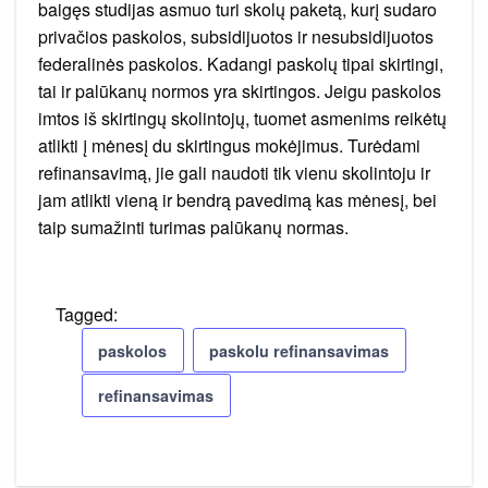
baigęs studijas asmuo turi skolų paketą, kurį sudaro
privačios paskolos, subsidijuotos ir nesubsidijuotos
federalinės paskolos. Kadangi paskolų tipai skirtingi,
tai ir palūkanų normos yra skirtingos. Jeigu paskolos
imtos iš skirtingų skolintojų, tuomet asmenims reikėtų
atlikti į mėnesį du skirtingus mokėjimus. Turėdami
refinansavimą, jie gali naudoti tik vienu skolintoju ir
jam atlikti vieną ir bendrą pavedimą kas mėnesį, bei
taip sumažinti turimas palūkanų normas.
Tagged:
paskolos
paskolu refinansavimas
refinansavimas