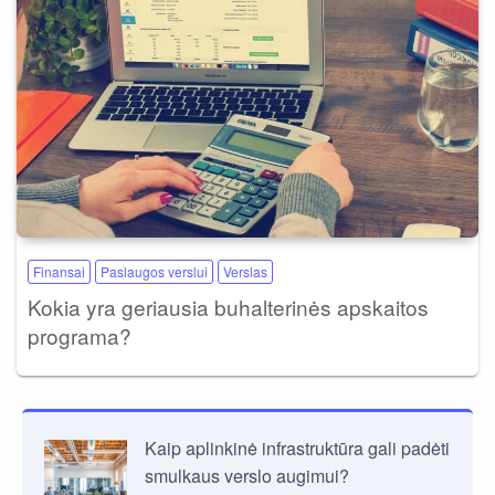
Finansai
Paslaugos verslui
Verslas
Kokia yra geriausia buhalterinės apskaitos
programa?
Kaip aplinkinė infrastruktūra gali padėti
smulkaus verslo augimui?