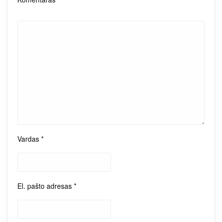
Vardas
*
El. pašto adresas
*