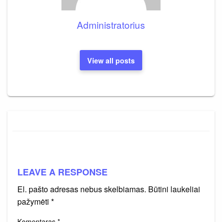
Administratorius
View all posts
LEAVE A RESPONSE
El. pašto adresas nebus skelbiamas.
Būtini laukeliai
pažymėti
*
Komentaras
*