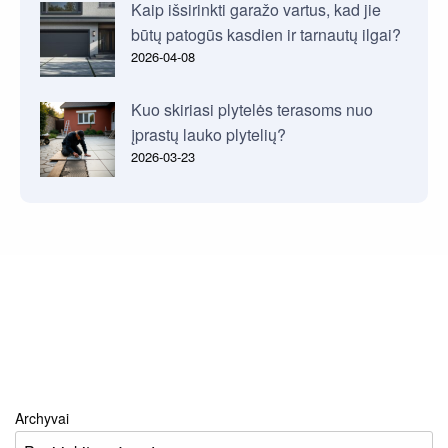
Kaip išsirinkti garažo vartus, kad jie
būtų patogūs kasdien ir tarnautų ilgai?
2026-04-08
Kuo skiriasi plytelės terasoms nuo
įprastų lauko plytelių?
2026-03-23
Archyvai