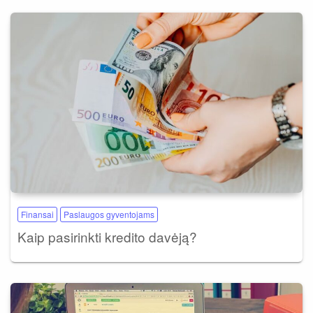
Finansai
Paslaugos gyventojams
Kaip pasirinkti kredito davėją?